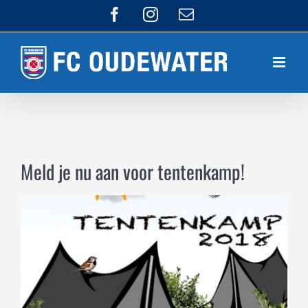
Ga
Facebook
Instagram
E-
mail
naar
inhoud
Meld je nu aan voor tentenkamp!
Bekijk
grotere
afbeelding