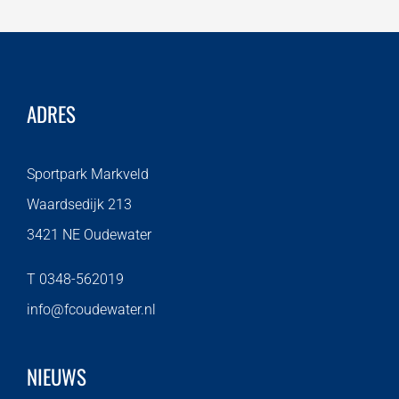
ADRES
Sportpark Markveld
Waardsedijk 213
3421 NE Oudewater
T 0348-562019
info@fcoudewater.nl
NIEUWS