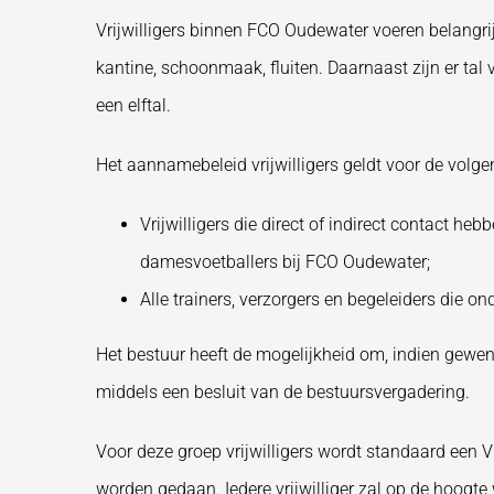
Vrijwilligers binnen FCO Oudewater voeren belangrijk
kantine, schoonmaak, fluiten. Daarnaast zijn er tal va
een elftal.
Het aannamebeleid vrijwilligers geldt voor de volge
Vrijwilligers die direct of indirect contact h
damesvoetballers bij FCO Oudewater;
Alle trainers, verzorgers en begeleiders die o
Het bestuur heeft de mogelijkheid om, indien gewens
middels een besluit van de bestuursvergadering.
Voor deze groep vrijwilligers wordt standaard een 
worden gedaan. Iedere vrijwilliger zal op de hoogt