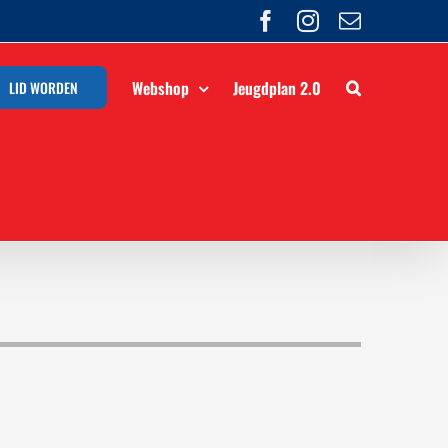
Facebook
Instagram
E-
mail
Webshop
Jeugdplan 2.0
LID WORDEN