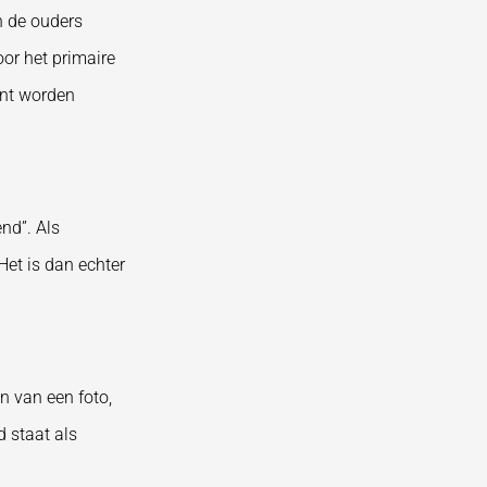
n de ouders
or het primaire
unt worden
nd”. Als
Het is dan echter
n van een foto,
 staat als