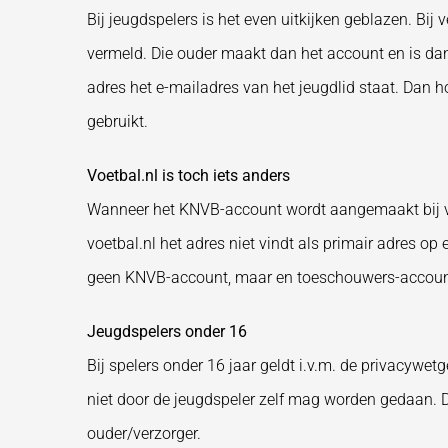
Bij jeugdspelers is het even uitkijken geblazen. Bij
vermeld. Die ouder maakt dan het account en is dan
adres het e-mailadres van het jeugdlid staat. Dan h
gebruikt.
Voetbal.nl is toch iets anders
Wanneer het KNVB-account wordt aangemaakt bij voe
voetbal.nl het adres niet vindt als primair adres o
geen KNVB-account, maar en toeschouwers-account.
Jeugdspelers onder 16
Bij spelers onder 16 jaar geldt i.v.m. de privacywe
niet door de jeugdspeler zelf mag worden gedaan. 
ouder/verzorger.