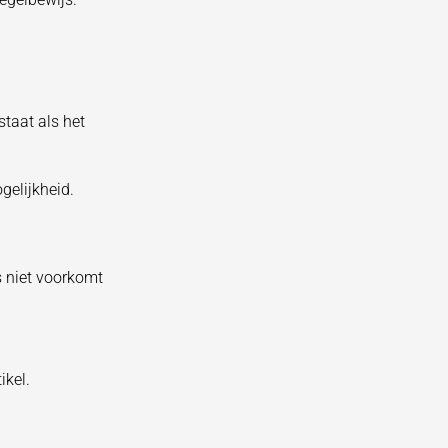
taat als het
gelijkheid.
s niet voorkomt
ikel.