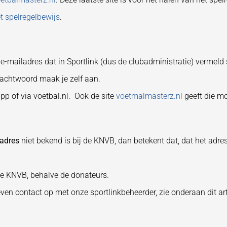
et spelregelbewijs
.
-mailadres dat in Sportlink (dus de clubadministratie) vermeld s
achtwoord maak je zelf aan.
pp of via voetbal.nl. Ook de site
voetmalmasterz.nl
geeft die mo
ladres
niet bekend is bij de KNVB, dan betekent dat, dat het adre
de KNVB, behalve de donateurs.
n contact op met onze sportlinkbeheerder, zie onderaan dit art