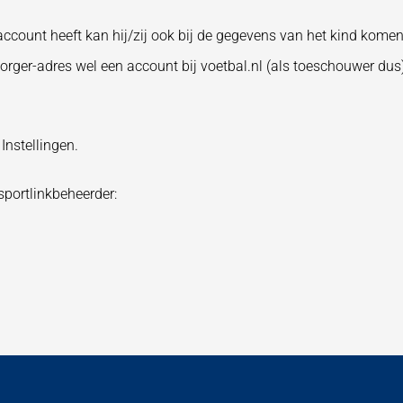
ccount heeft kan hij/zij ook bij de gegevens van het kind komen
ger-adres wel een account bij voetbal.nl (als toeschouwer dus) 
Instellingen.
sportlinkbeheerder: