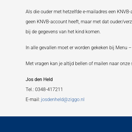
Als die ouder met hetzelfde e-mailadres een KNVB-a
geen KNVB-account heeft, maar met dat ouder/verzor
bij de gegevens van het kind komen.
In alle gevallen moet er worden gekeken bij Menu – 
Met vragen kan je altijd bellen of mailen naar onze 
Jos den Held
Tel.: 0348-417211
E-mail:
josdenheld@ziggo.nl