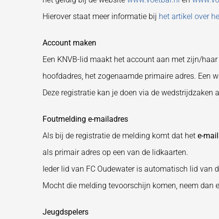
Hierover staat meer informatie bij
het artikel over h
Account maken
Een KNVB-lid maakt het account aan met zijn/haar e
hoofdadres, het zogenaamde primaire adres. Een w
Deze registratie kan je doen via de wedstrijdzaken a
Foutmelding e-mailadres
Als bij de registratie de melding komt dat het
e-mai
als primair adres op een van de lidkaarten.
Ieder lid van FC Oudewater is automatisch lid van 
Mocht die melding tevoorschijn komen, neem dan eve
Jeugdspelers