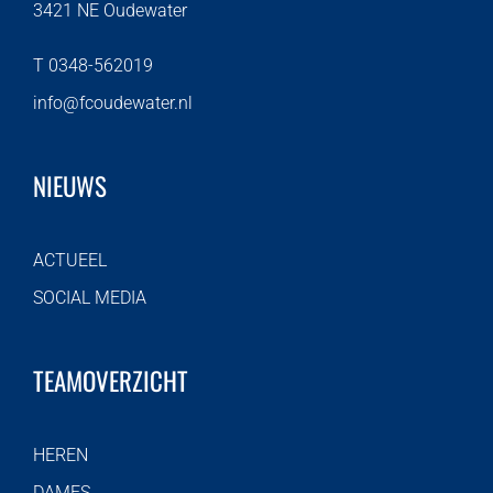
3421 NE Oudewater
T 0348-562019
info@fcoudewater.nl
NIEUWS
ACTUEEL
SOCIAL MEDIA
TEAMOVERZICHT
HEREN
DAMES