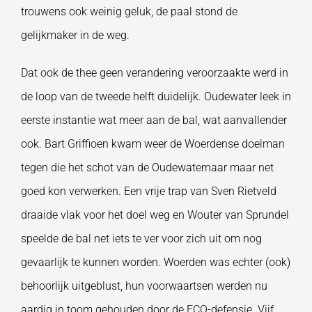
trouwens ook weinig geluk, de paal stond de
gelijkmaker in de weg.
Dat ook de thee geen verandering veroorzaakte werd in
de loop van de tweede helft duidelijk. Oudewater leek in
eerste instantie wat meer aan de bal, wat aanvallender
ook. Bart Griffioen kwam weer de Woerdense doelman
tegen die het schot van de Oudewaternaar maar net
goed kon verwerken. Een vrije trap van Sven Rietveld
draaide vlak voor het doel weg en Wouter van Sprundel
speelde de bal net iets te ver voor zich uit om nog
gevaarlijk te kunnen worden. Woerden was echter (ook)
behoorlijk uitgeblust, hun voorwaartsen werden nu
aardig in toom gehouden door de FCO-defensie. Vijf