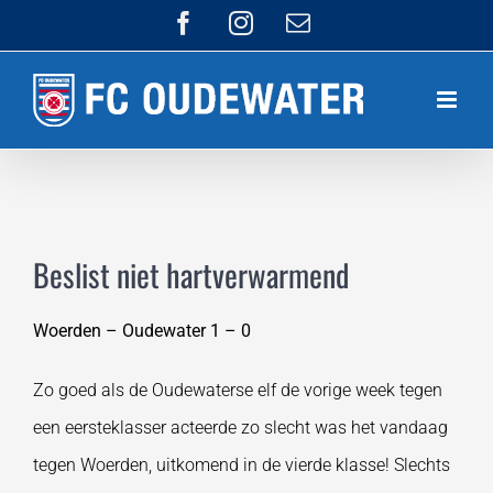
Ga
Facebook
Instagram
E-
mail
naar
inhoud
Beslist niet hartverwarmend
Woerden – Oudewater 1 – 0
Zo goed als de Oudewaterse elf de vorige week tegen
een eersteklasser acteerde zo slecht was het vandaag
tegen Woerden, uitkomend in de vierde klasse! Slechts