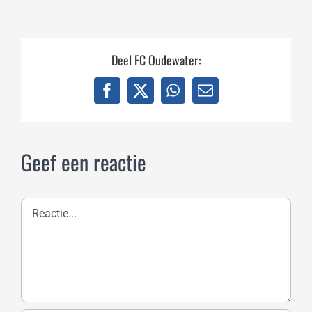
Deel FC Oudewater:
Facebook
X
WhatsApp
E-
mail
Geef een reactie
Reactie