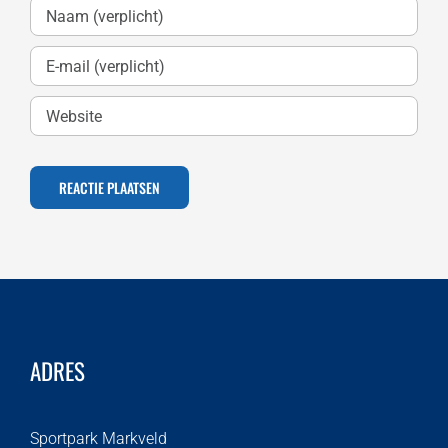
ADRES
Sportpark Markveld