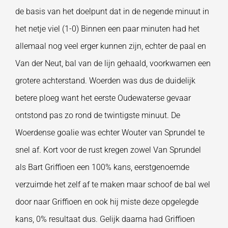
de basis van het doelpunt dat in de negende minuut in
het netje viel (1-0) Binnen een paar minuten had het
allemaal nog veel erger kunnen zijn, echter de paal en
Van der Neut, bal van de lijn gehaald, voorkwamen een
grotere achterstand. Woerden was dus de duidelijk
betere ploeg want het eerste Oudewaterse gevaar
ontstond pas zo rond de twintigste minuut. De
Woerdense goalie was echter Wouter van Sprundel te
snel af. Kort voor de rust kregen zowel Van Sprundel
als Bart Griffioen een 100% kans, eerstgenoemde
verzuimde het zelf af te maken maar schoof de bal wel
door naar Griffioen en ook hij miste deze opgelegde
kans, 0% resultaat dus. Gelijk daarna had Griffioen