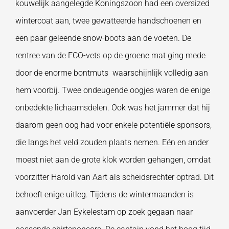
kouwelijk aangelegde Koningszoon had een oversized
wintercoat aan, twee gewatteerde handschoenen en
een paar geleende snow-boots aan de voeten. De
rentree van de FCO-vets op de groene mat ging mede
door de enorme bontmuts waarschijnlijk volledig aan
hem voorbij. Twee ondeugende oogjes waren de enige
onbedekte lichaamsdelen. Ook was het jammer dat hij
daarom geen oog had voor enkele potentiële sponsors,
die langs het veld zouden plaats nemen. Eén en ander
moest niet aan de grote klok worden gehangen, omdat
voorzitter Harold van Aart als scheidsrechter optrad. Dit
behoeft enige uitleg. Tijdens de wintermaanden is
aanvoerder Jan Eykelestam op zoek gegaan naar