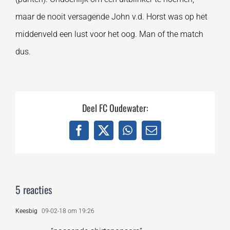
maar de nooit versagende John v.d. Horst was op het
middenveld een lust voor het oog. Man of the match
dus.
Deel FC Oudewater:
Facebook
X
WhatsApp
E-
mail
5 reacties
Keesbig
09-02-18 om 19:26