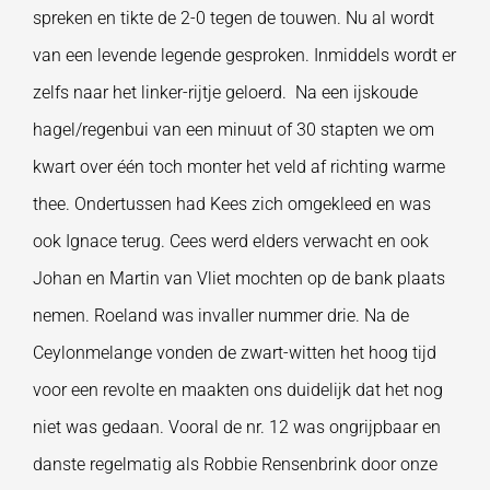
spreken en tikte de 2-0 tegen de touwen. Nu al wordt
van een levende legende gesproken. Inmiddels wordt er
zelfs naar het linker-rijtje geloerd. Na een ijskoude
hagel/regenbui van een minuut of 30 stapten we om
kwart over één toch monter het veld af richting warme
thee. Ondertussen had Kees zich omgekleed en was
ook Ignace terug. Cees werd elders verwacht en ook
Johan en Martin van Vliet mochten op de bank plaats
nemen. Roeland was invaller nummer drie. Na de
Ceylonmelange vonden de zwart-witten het hoog tijd
voor een revolte en maakten ons duidelijk dat het nog
niet was gedaan. Vooral de nr. 12 was ongrijpbaar en
danste regelmatig als Robbie Rensenbrink door onze