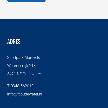
ADRES
Sportpark Markveld
Waardsedijk 213
3421 NE Oudewater
T 0348-562019
info@fcoudewater.nl