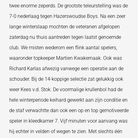
twee enorme zeperds. De grootste teleurstelling was de
7-0 nederlaag tegen Hazerswoudse Boys. Na een zeer
lange winterslaap mochten de veteranen afgelopen
zaterdag nu thuis aantreden tegen laatst genoemde
club. We misten wederom een flink aantal spelers,
waaronder topkeeper Martien Kwakernaak. Ook was
Richard Karlas afwezig vanwege een operatie aan de
schouder. Bij de 14-koppige selectie zat gelukkig ook
weer Kees v.d. Stok. De voormalige krullenbol had de
hele winterperiode keihard gewerkt aan zijn conditie en
de staf verwachtte dan ook een op en top gemotiveerde
speler in kleedkamer 7. Vijf minuten voor aanvang was
hij echter in velden of wegen te zien. Met slechts één