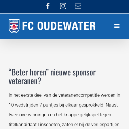
Ga
Facebook
Instagram
E-
mail
naar
inhoud
“Beter horen” nieuwe sponsor
veteranen?
In het eerste deel van de veteranencompetitie werden in
10 wedstrijden 7 puntjes bij elkaar gesprokkeld. Naast
twee overwinningen en het knappe gelijkspel tegen
titelkandidaat Linschoten, zaten er bij de verliespartijen