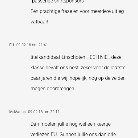
“passende shirtsponsors”
Een prachtige frase en voor meerdere uitleg
vatbaar!
EU
09-02-18 om 21:41
titelkandidaat Linschoten… ECH NIE.. deze
klasse bevalt ons best, zeker voor de laatste
paar jaren die wij ,hopelijk, nog op de velden
mogen doorbrengen.
McManus
09-02-18 om 22:11
Dan moeten jullie nog wel een keertje
verliezen EU. Gunnen jullie ons dan drie