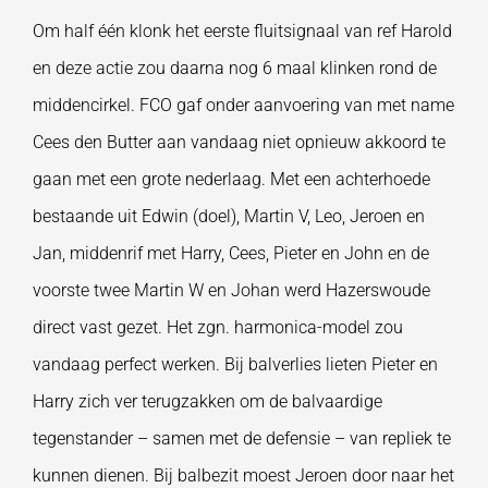
Om half één klonk het eerste fluitsignaal van ref Harold
en deze actie zou daarna nog 6 maal klinken rond de
middencirkel. FCO gaf onder aanvoering van met name
Cees den Butter aan vandaag niet opnieuw akkoord te
gaan met een grote nederlaag. Met een achterhoede
bestaande uit Edwin (doel), Martin V, Leo, Jeroen en
Jan, middenrif met Harry, Cees, Pieter en John en de
voorste twee Martin W en Johan werd Hazerswoude
direct vast gezet. Het zgn. harmonica-model zou
vandaag perfect werken. Bij balverlies lieten Pieter en
Harry zich ver terugzakken om de balvaardige
tegenstander – samen met de defensie – van repliek te
kunnen dienen. Bij balbezit moest Jeroen door naar het