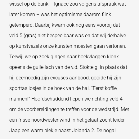
wissel op de bank – Ignace zou volgens afspraak wat
later komen – was het optimisme daarom flink
getemperd. Daarbij kwam ook nog eens voorbij dat
veld 5 (gras) niet bespeelbaar was en dat wij derhalve
op kunstvezels onze kunsten moesten gaan vertonen.
Terwijl we op zoek gingen naar hoekvlaggen klonk
opeens de gulle lach van de v.d. Stoktelg. In plaats dat
hij deemoedig zijn excuses aanbood, gooide hij zijn
sporttas losjes in de hoek van de hal. “Eerst koffie
mannen!” Hoofdschuddend liepen we richting veld 4
om de voorbereidingen te treffen voor de wedstrijd. Met
een frisse noordwestenwind in het gelaat zocht leider
Jaap een warm plekje naast Jolanda 2. De nogal