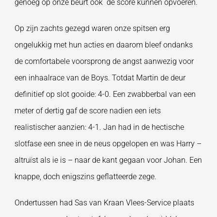
genoeg op onze beurt ook de score kunnen opvoeren.
Op zijn zachts gezegd waren onze spitsen erg
ongelukkig met hun acties en daarom bleef ondanks
de comfortabele voorsprong de angst aanwezig voor
een inhaalrace van de Boys. Totdat Martin de deur
definitief op slot gooide: 4-0. Een zwabberbal van een
meter of dertig gaf de score nadien een iets
realistischer aanzien: 4-1. Jan had in de hectische
slotfase een snee in de neus opgelopen en was Harry –
altruïst als ie is – naar de kant gegaan voor Johan. Een
knappe, doch enigszins geflatteerde zege.
Ondertussen had Sas van Kraan Vlees-Service plaats