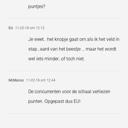
puntjes?
EU
11-02-18 om 12:12
Je weet.. het knopje gaat om als ik het veld in
stap…aard van het beestje … maar het wordt
wel iets minder…of toch niet.
McManus
11-02-18 om 12:44
De concurrenten voor de schaal verliezen
punten. Opgepast dus EU!