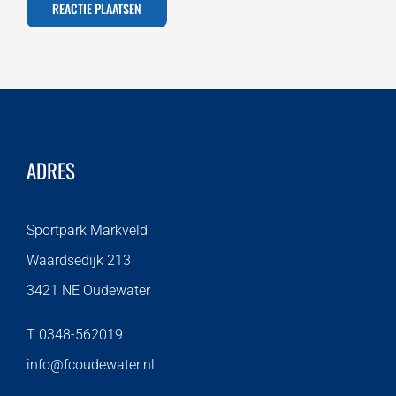
ADRES
Sportpark Markveld
Waardsedijk 213
3421 NE Oudewater
T 0348-562019
info@fcoudewater.nl