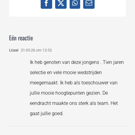
Facebook
X
WhatsApp
E-
mail
Eén reactie
IJssel
31-05-26 om 13:53
Ik heb genoten van deze jongens . Tien jaren
selectie en vele mooie wedstrijden
meegemaakt. Ik heb als toeschouwer van
jullie mooie hoogtepunten gezien. De
eendracht maakte ons sterk als team. Het
gaat jullie goed.