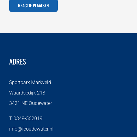
ADRES
Sportpark Markveld
Waardsedijk 213
3421 NE Oudewater
T 0348-562019
info@fcoudewater.nl