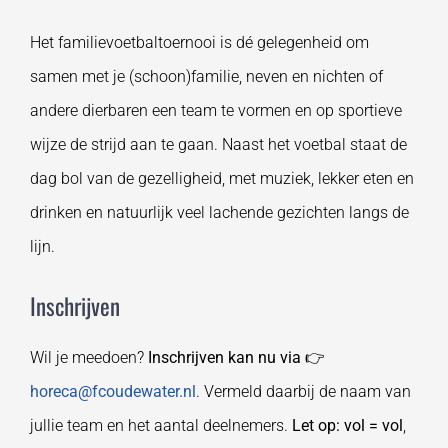
Het familievoetbaltoernooi is dé gelegenheid om
samen met je (schoon)familie, neven en nichten of
andere dierbaren een team te vormen en op sportieve
wijze de strijd aan te gaan. Naast het voetbal staat de
dag bol van de gezelligheid, met muziek, lekker eten en
drinken en natuurlijk veel lachende gezichten langs de
lijn.
Inschrijven
Wil je meedoen?
Inschrijven kan nu via
👉
horeca@fcoudewater.nl
. Vermeld daarbij de naam van
jullie team en het aantal deelnemers.
Let op: vol = vol
,