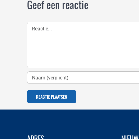
Geef een reactie
Reactie
ADRES
NIEUW