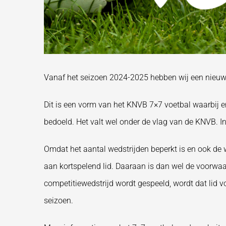
Vanaf het seizoen 2024-2025 hebben wij een nieuwe l
Dit is een vorm van het KNVB 7×7 voetbal waarbij er,
bedoeld. Het valt wel onder de vlag van de KNVB. In
Omdat het aantal wedstrijden beperkt is en ook de w
aan kortspelend lid. Daaraan is dan wel de voorwaa
competitiewedstrijd wordt gespeeld, wordt dat lid vo
seizoen.