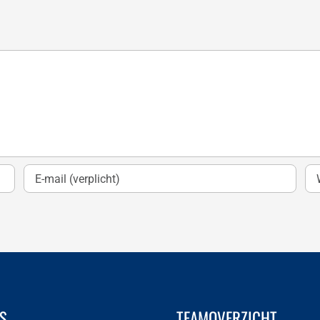
S
TEAMOVERZICHT