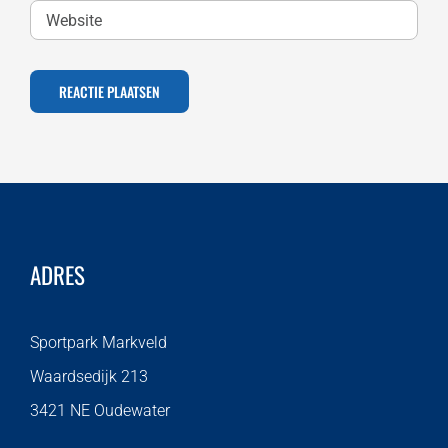
ADRES
Sportpark Markveld
Waardsedijk 213
3421 NE Oudewater