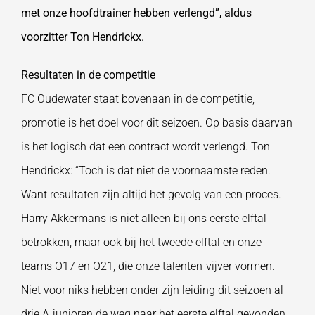
met onze hoofdtrainer hebben verlengd”, aldus
voorzitter Ton Hendrickx.
Resultaten in de competitie
FC Oudewater staat bovenaan in de competitie,
promotie is het doel voor dit seizoen. Op basis daarvan
is het logisch dat een contract wordt verlengd. Ton
Hendrickx: “Toch is dat niet de voornaamste reden.
Want resultaten zijn altijd het gevolg van een proces.
Harry Akkermans is niet alleen bij ons eerste elftal
betrokken, maar ook bij het tweede elftal en onze
teams O17 en O21, die onze talenten-vijver vormen.
Niet voor niks hebben onder zijn leiding dit seizoen al
drie A-junioren de weg naar het eerste elftal gevonden.