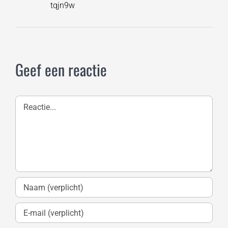
tqjn9w
Geef een reactie
Reactie