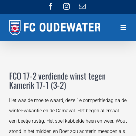
Ga
Facebook
Instagram
E-
mail
naar
inhoud
FCO 17-2 verdiende winst tegen
Kamerik 17-1 (3-2)
Het was de moeite waard, deze 1e competitiedag na de
winter-vakantie en de Carnaval. Het begon allemaal
een beetje rustig. Het spel kabbelde heen en weer. Wout
stond in het midden en Boet zou achterin meedoen als