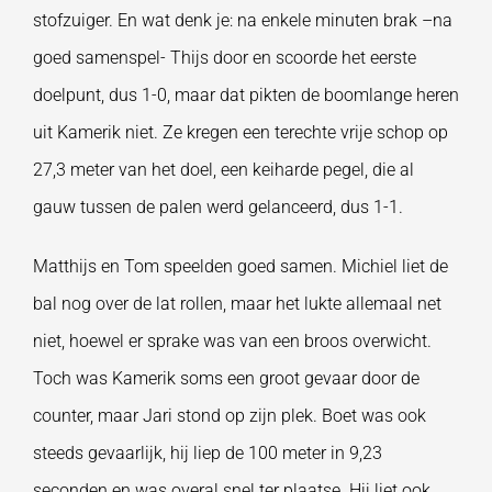
stofzuiger. En wat denk je: na enkele minuten brak –na
goed samenspel- Thijs door en scoorde het eerste
doelpunt, dus 1-0, maar dat pikten de boomlange heren
uit Kamerik niet. Ze kregen een terechte vrije schop op
27,3 meter van het doel, een keiharde pegel, die al
gauw tussen de palen werd gelanceerd, dus 1-1.
Matthijs en Tom speelden goed samen. Michiel liet de
bal nog over de lat rollen, maar het lukte allemaal net
niet, hoewel er sprake was van een broos overwicht.
Toch was Kamerik soms een groot gevaar door de
counter, maar Jari stond op zijn plek. Boet was ook
steeds gevaarlijk, hij liep de 100 meter in 9,23
seconden en was overal snel ter plaatse. Hij liet ook