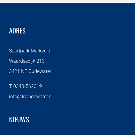
ADRES
Sportpark Markveld
Waardsedijk 213
3421 NE Oudewater
T 0348-562019
info@fcoudewater.nl
NIEUWS