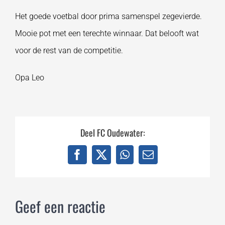
Het goede voetbal door prima samenspel zegevierde.
Mooie pot met een terechte winnaar. Dat belooft wat
voor de rest van de competitie.
Opa Leo
Deel FC Oudewater:
Facebook
X
WhatsApp
E-
mail
Geef een reactie