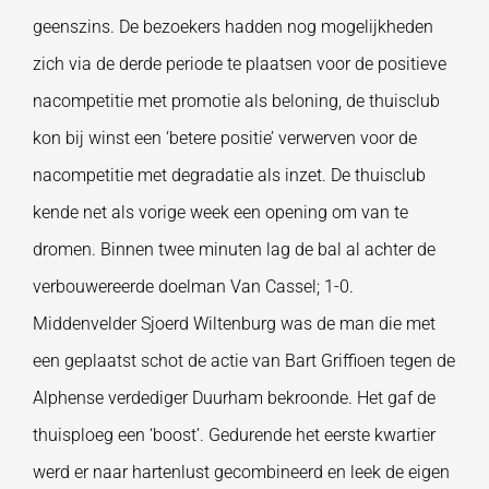
geenszins. De bezoekers hadden nog mogelijkheden
zich via de derde periode te plaatsen voor de positieve
nacompetitie met promotie als beloning, de thuisclub
kon bij winst een ‘betere positie’ verwerven voor de
nacompetitie met degradatie als inzet. De thuisclub
kende net als vorige week een opening om van te
dromen. Binnen twee minuten lag de bal al achter de
verbouwereerde doelman Van Cassel; 1-0.
Middenvelder Sjoerd Wiltenburg was de man die met
een geplaatst schot de actie van Bart Griffioen tegen de
Alphense verdediger Duurham bekroonde. Het gaf de
thuisploeg een ‘boost’. Gedurende het eerste kwartier
werd er naar hartenlust gecombineerd en leek de eigen