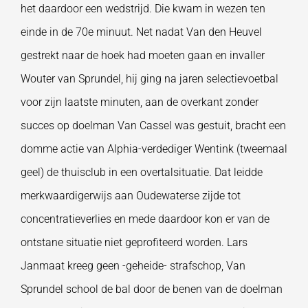
het daardoor een wedstrijd. Die kwam in wezen ten
einde in de 70
e
minuut. Net nadat Van den Heuvel
gestrekt naar de hoek had moeten gaan en invaller
Wouter van Sprundel, hij ging na jaren selectievoetbal
voor zijn laatste minuten, aan de overkant zonder
succes op doelman Van Cassel was gestuit, bracht een
domme actie van Alphia-verdediger Wentink (tweemaal
geel) de thuisclub in een overtalsituatie. Dat leidde
merkwaardigerwijs aan Oudewaterse zijde tot
concentratieverlies en mede daardoor kon er van de
ontstane situatie niet geprofiteerd worden. Lars
Janmaat kreeg geen -geheide- strafschop, Van
Sprundel school de bal door de benen van de doelman