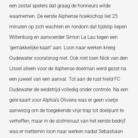
een zestal spelers dat graag de honneurs wilde
waarnemen. De eerste Alphense hoekschop liet 25
minuten op zich wachten en rondom dat tijdstip liepen
Wiltenburg en aanvoerder Simon La Lau tegen een
‘gemakkelijke kaart’ aan. Loon naar werken kreeg
Oudewater vooralsnog niet. Ook niet toen Nick van den
IJssel alleen voor de Alphense doelman werd gezet na
een juweel van een aanval. Tot aan de rust hield FC
Oudewater de wedstrijd volledig onder controle. Na een
gele kaart voor Alphia’s Oliviera was er geen voetje
aanwezig om de toegekende vrije trap tot doelpunt te
verheffen, maar in de slotminuut van het eerste bedrijf
was er niettemin loon naar werken nadat Sebastiaan