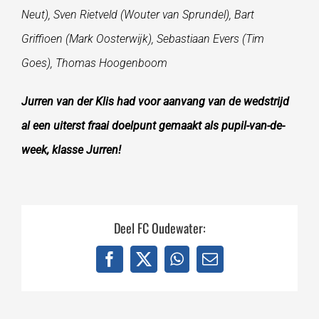
Neut), Sven Rietveld (Wouter van Sprundel), Bart
Griffioen (Mark Oosterwijk), Sebastiaan Evers (Tim
Goes), Thomas Hoogenboom
Jurren van der Klis had voor aanvang van de wedstrijd
al een uiterst fraai doelpunt gemaakt als pupil-van-de-
week, klasse Jurren!
Deel FC Oudewater:
Facebook
X
WhatsApp
E-
mail