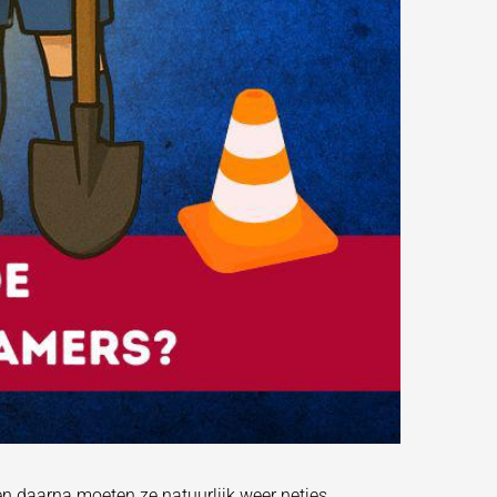
n daarna moeten ze natuurlijk weer netjes