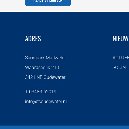
ADRES
NIEUW
Sportpark Markveld
ACTUE
Waardsedijk 213
SOCIAL
3421 NE Oudewater
T 0348-562019
info@fcoudewater.nl