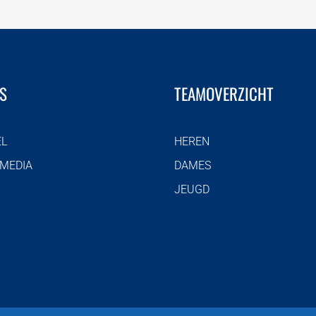
S
TEAMOVERZICHT
EL
HEREN
 MEDIA
DAMES
JEUGD