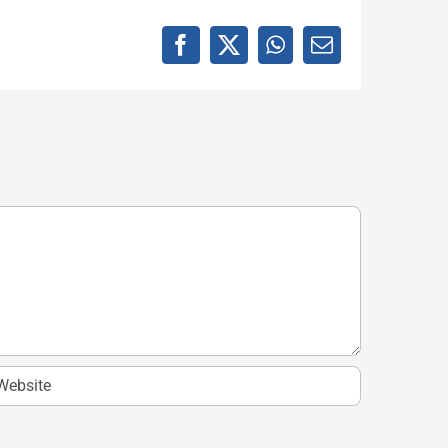
Facebook
X
WhatsApp
E-
mail