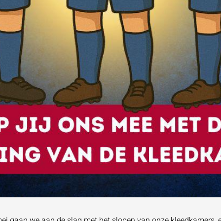
i gaan we aan de slag met het slopen van onze kleedkamers, e