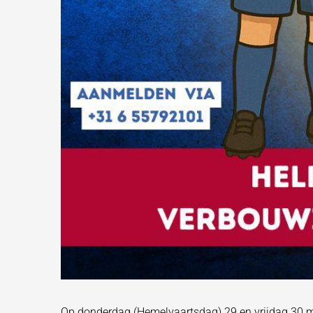
Op donderdag (Hemelvaartsdag) 29 en vrijdag 30 me