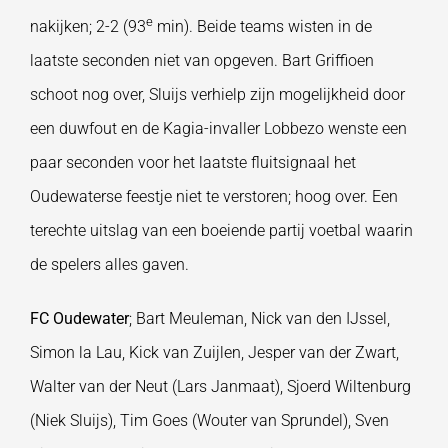
e
nakijken; 2-2 (93
min). Beide teams wisten in de
laatste seconden niet van opgeven. Bart Griffioen
schoot nog over, Sluijs verhielp zijn mogelijkheid door
een duwfout en de Kagia-invaller Lobbezo wenste een
paar seconden voor het laatste fluitsignaal het
Oudewaterse feestje niet te verstoren; hoog over. Een
terechte uitslag van een boeiende partij voetbal waarin
de spelers alles gaven.
FC Oudewater
; Bart Meuleman, Nick van den IJssel,
Simon la Lau, Kick van Zuijlen, Jesper van der Zwart,
Walter van der Neut (Lars Janmaat), Sjoerd Wiltenburg
(Niek Sluijs), Tim Goes (Wouter van Sprundel), Sven