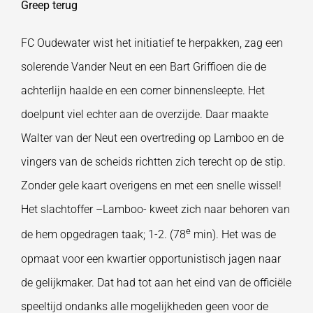
Greep terug
FC Oudewater wist het initiatief te herpakken, zag een
solerende Vander Neut en een Bart Griffioen die de
achterlijn haalde en een corner binnensleepte. Het
doelpunt viel echter aan de overzijde. Daar maakte
Walter van der Neut een overtreding op Lamboo en de
vingers van de scheids richtten zich terecht op de stip.
Zonder gele kaart overigens en met een snelle wissel!
Het slachtoffer –Lamboo- kweet zich naar behoren van
e
de hem opgedragen taak; 1-2. (78
min). Het was de
opmaat voor een kwartier opportunistisch jagen naar
de gelijkmaker. Dat had tot aan het eind van de officiële
speeltijd ondanks alle mogelijkheden geen voor de