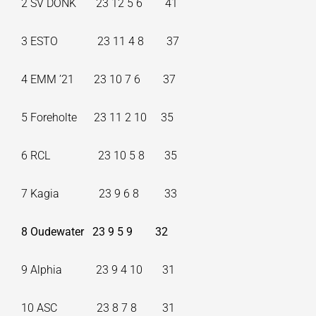
2 SV DONK 23 12 5 6 41
3 ESTO 23 11 4 8 37
4 EMM ’21 23 10 7 6 37
5 Foreholte 23 11 2 10 35
6 RCL 23 10 5 8 35
7 Kagia 23 9 6 8 33
8 Oudewater
23
9
5
9
32
9 Alphia 23 9 4 10 31
10 ASC 23 8 7 8 31