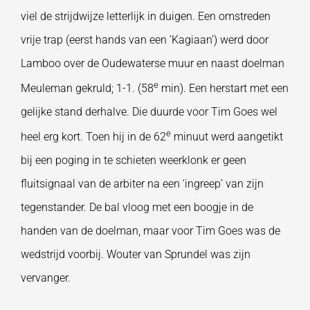
viel de strijdwijze letterlijk in duigen. Een omstreden
vrije trap (eerst hands van een ‘Kagiaan’) werd door
Lamboo over de Oudewaterse muur en naast doelman
e
Meuleman gekruld; 1-1. (58
min). Een herstart met een
gelijke stand derhalve. Die duurde voor Tim Goes wel
e
heel erg kort. Toen hij in de 62
minuut werd aangetikt
bij een poging in te schieten weerklonk er geen
fluitsignaal van de arbiter na een ‘ingreep’ van zijn
tegenstander. De bal vloog met een boogje in de
handen van de doelman, maar voor Tim Goes was de
wedstrijd voorbij. Wouter van Sprundel was zijn
vervanger.