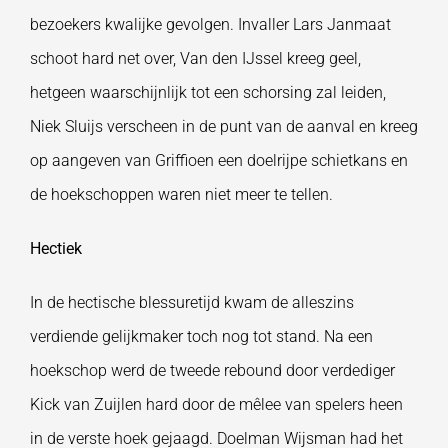
bezoekers kwalijke gevolgen. Invaller Lars Janmaat
schoot hard net over, Van den IJssel kreeg geel,
hetgeen waarschijnlijk tot een schorsing zal leiden,
Niek Sluijs verscheen in de punt van de aanval en kreeg
op aangeven van Griffioen een doelrijpe schietkans en
de hoekschoppen waren niet meer te tellen.
Hectiek
In de hectische blessuretijd kwam de alleszins
verdiende gelijkmaker toch nog tot stand. Na een
hoekschop werd de tweede rebound door verdediger
Kick van Zuijlen hard door de mêlee van spelers heen
in de verste hoek gejaagd. Doelman Wijsman had het