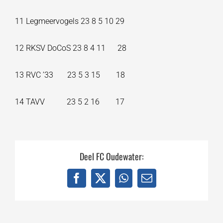
11 Legmeervogels 23 8 5 10 29
12 RKSV DoCoS 23 8 4 11 28
13 RVC ’33 23 5 3 15 18
14 TAVV 23 5 2 16 17
Deel FC Oudewater:
Facebook
X
WhatsApp
E-
mail