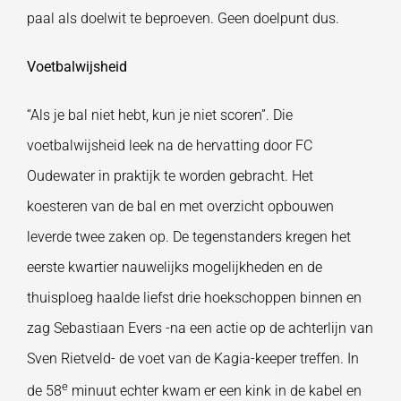
paal als doelwit te beproeven. Geen doelpunt dus.
Voetbalwijsheid
“Als je bal niet hebt, kun je niet scoren”. Die
voetbalwijsheid leek na de hervatting door FC
Oudewater in praktijk te worden gebracht. Het
koesteren van de bal en met overzicht opbouwen
leverde twee zaken op. De tegenstanders kregen het
eerste kwartier nauwelijks mogelijkheden en de
thuisploeg haalde liefst drie hoekschoppen binnen en
zag Sebastiaan Evers -na een actie op de achterlijn van
Sven Rietveld- de voet van de Kagia-keeper treffen. In
e
de 58
minuut echter kwam er een kink in de kabel en