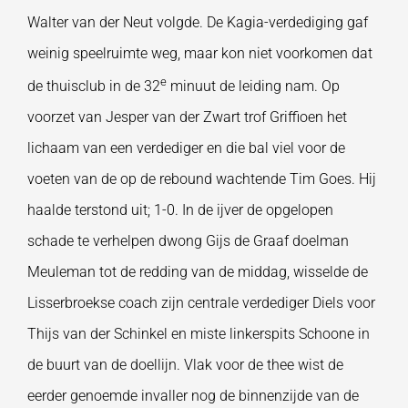
Walter van der Neut volgde. De Kagia-verdediging gaf
weinig speelruimte weg, maar kon niet voorkomen dat
e
de thuisclub in de 32
minuut de leiding nam. Op
voorzet van Jesper van der Zwart trof Griffioen het
lichaam van een verdediger en die bal viel voor de
voeten van de op de rebound wachtende Tim Goes. Hij
haalde terstond uit; 1-0. In de ijver de opgelopen
schade te verhelpen dwong Gijs de Graaf doelman
Meuleman tot de redding van de middag, wisselde de
Lisserbroekse coach zijn centrale verdediger Diels voor
Thijs van der Schinkel en miste linkerspits Schoone in
de buurt van de doellijn. Vlak voor de thee wist de
eerder genoemde invaller nog de binnenzijde van de