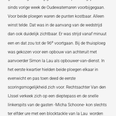
sinds vorige week de Oudewaternaren voorbijgegaan.
Voor beide ploegen waren de punten kostbaar. Alleen
winst telde. Dat was in de aanvang van de wedstrijd
dan ook duidelijk zichtbaar. Er was strijd vanaf minuut
e
een en dat zou tot de 96
voortgaan. Bij de thuisploeg
was gekozen voor een opbouw van achteruit met
aanvoerder Simon la Lau als opbouwer-van-dienst. In
het eerste kwartier hielden beide ploegen elkaar in
evenwicht en pas toen deed de eerste
scoringsmogelijkheid zich voor. Rechtsachter Van den
IJssel verkeek zich op een dieptepass en de snelle
linkerspits van de gasten -Micha Schoone- kon slechts
ter elfder ure met een blocktackle van la Lau worden