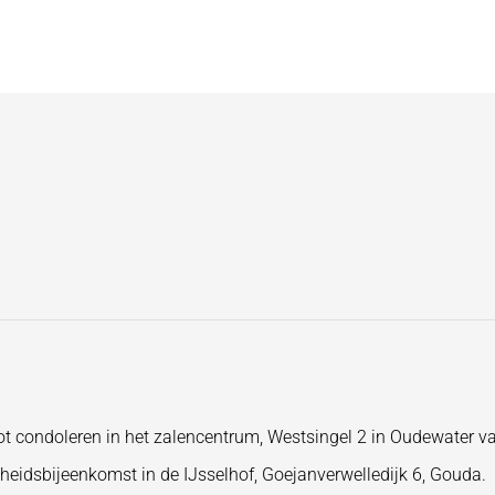
ot condoleren in het zalencentrum, Westsingel 2 in Oudewater va
heidsbijeenkomst in de IJsselhof, Goejanverwelledijk 6, Gouda.