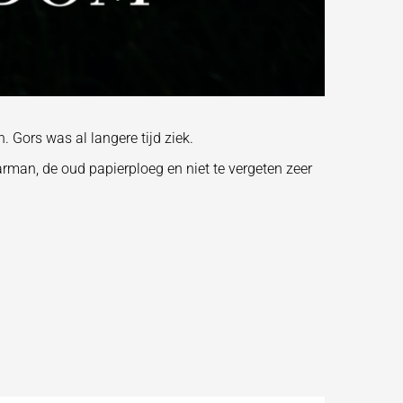
 Gors was al langere tijd ziek.
barman, de oud papierploeg en niet te vergeten zeer