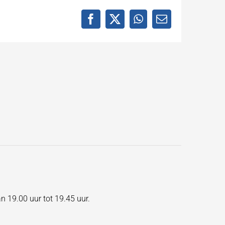
Facebook
X
WhatsApp
E-
mail
n 19.00 uur tot 19.45 uur.