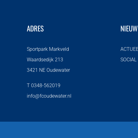
ADRES
NIEUW
Sportpark Markveld
ACTUE
Waardsedijk 213
SOCIAL
3421 NE Oudewater
T 0348-562019
info@fcoudewater.nl