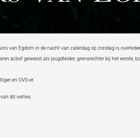
 Gors van Egdom in de nacht van zaterdag op zondag is overleden.
ren actief geweest als jeugdleider, grensrechter bij het eerste, 
liger en OVS-er.
van dit verlies.