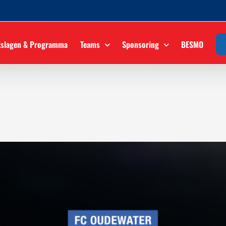
tslagen & Programma
Teams
Sponsoring
BESMO