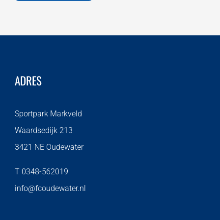
ADRES
Sportpark Markveld
Waardsedijk 213
3421 NE Oudewater
T 0348-562019
info@fcoudewater.nl