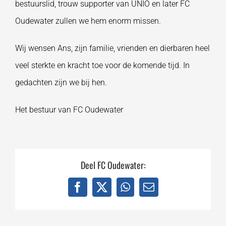
bestuurslid, trouw supporter van UNIO en later FC
Oudewater zullen we hem enorm missen.
Wij wensen Ans, zijn familie, vrienden en dierbaren heel
veel sterkte en kracht toe voor de komende tijd. In
gedachten zijn we bij hen.
Het bestuur van FC Oudewater
Deel FC Oudewater:
Facebook
X
WhatsApp
E-
mail