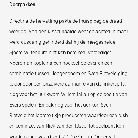
Doorpakken
Direct na de hervatting pakte de thuisploeg de draad
weer op. Van den IJssel haalde weer de achterlijn maar
werd dusdanig gehinderd dat hij de meegesnelde
Sjoerd Wiltenburg niet kon bereiken. Verdediger
Noordman kopte na een hoekschop over en een
combinatie tussen Hoogenboom en Sven Rietveld ging
teloor door een onzuivere aanname van de linkerspits.
Nog voor het uur kwam Willem laLau op de positie van
Evers spelen. En ook nog voor het uur kon Sven
Rietveld het laatste tikje produceren waardoor een rush
en een inzet van Nick van den IJssel tot doelpunt kon
e
worden opgewaardeerd; 2-1 (57
min.). Onderwijl