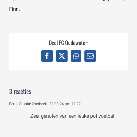
Finn.
Deel FC Oudewater:
Facebook
X
WhatsApp
E-
mail
3 reacties
Bertie Stubbe Overbeek
22-09-24 om 12:27
Zeer genoten van een leuke pot voetbal.