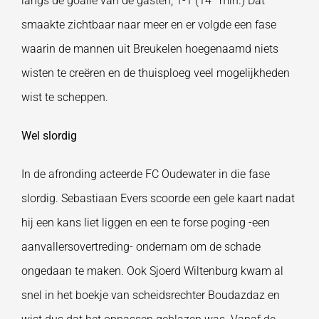
langs de goalie van de gasten; 1-1 (14
min.) Dat
smaakte zichtbaar naar meer en er volgde een fase
waarin de mannen uit Breukelen hoegenaamd niets
wisten te creëren en de thuisploeg veel mogelijkheden
wist te scheppen.
Wel slordig
In de afronding acteerde FC Oudewater in die fase
slordig. Sebastiaan Evers scoorde een gele kaart nadat
hij een kans liet liggen en een te forse poging -een
aanvallersovertreding- ondernam om de schade
ongedaan te maken. Ook Sjoerd Wiltenburg kwam al
snel in het boekje van scheidsrechter Boudazdaz en