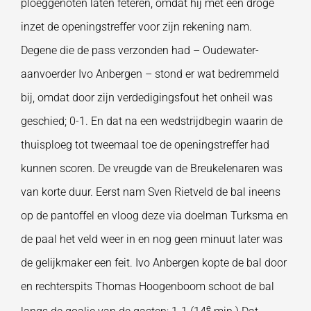
ploeggenoten laten fêteren, omdat hij met een droge
inzet de openingstreffer voor zijn rekening nam.
Degene die de pass verzonden had – Oudewater-
aanvoerder Ivo Anbergen – stond er wat bedremmeld
bij, omdat door zijn verdedigingsfout het onheil was
geschied; 0-1. En dat na een wedstrijdbegin waarin de
thuisploeg tot tweemaal toe de openingstreffer had
kunnen scoren. De vreugde van de Breukelenaren was
van korte duur. Eerst nam Sven Rietveld de bal ineens
op de pantoffel en vloog deze via doelman Turksma en
de paal het veld weer in en nog geen minuut later was
de gelijkmaker een feit. Ivo Anbergen kopte de bal door
en rechterspits Thomas Hoogenboom schoot de bal
e