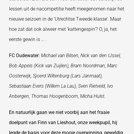
lessen uit de nacompetitie heeft meegenomen naar het
nieuwe seizoen in de ‘Utrechtse Tweede klasse’. Maar
hoe zat dat ook alweer met ‘kattengespin’? O, ja, het
eerste gewin is … .
FC Oudewater
:
Michael van Bilsen, Nick van den IJssel,
Bob Appels (Kick van Zuijlen), Bram Noordman, Marc
Oosterwijk, Sjoerd Wiltenburg (Lars Janmaat),
Sebastiaan Evers (Willem La Lau), Sven Rietveld, Ivo
Anbergen, Thomas Hoogenboom, Micha Hulst.
En natuurlijk gaan we niet voorbij aan het fraaie
doelpunt van Finn van Lieshout, onze weekpupil, hij
legde de basis voor deze mooie overwinning, geweldig