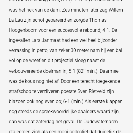
was het hek van de dam. Zes minuten later zag Willem
La Lau zijn schot gepareerd en zorgde Thomas
Hoogenboom voor een succesvolle rebound; 4-1. De
ingevallen Lars Janmaat had een wel heel bijzonder
verrassing in petto, van zeker 30 meter nam hij een bal
vol op de wreef en dit projectiel sloeg naast de
e
verbouwereerde doelman in; 5-1 (82
min.). Daarmee
was de kous nog niet af. Door een terecht toegekende
strafschop te verzilveren poetste Sven Rietveld zijn
blazoen ook nog even op; 6-1 (min.) Als eerste klappen
nog steeds de spreekwoordelijke daalders waard zijn,
dan was dat zaterdag het geval. De Oudewaternaren
etaleerden zich als een mooi collectief dat duidelijk de