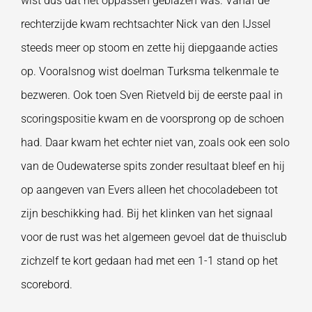
wist dus dat het oppassen geblazen was. Vanaf de
rechterzijde kwam rechtsachter Nick van den IJssel
steeds meer op stoom en zette hij diepgaande acties
op. Vooralsnog wist doelman Turksma telkenmale te
bezweren. Ook toen Sven Rietveld bij de eerste paal in
scoringspositie kwam en de voorsprong op de schoen
had. Daar kwam het echter niet van, zoals ook een solo
van de Oudewaterse spits zonder resultaat bleef en hij
op aangeven van Evers alleen het chocoladebeen tot
zijn beschikking had. Bij het klinken van het signaal
voor de rust was het algemeen gevoel dat de thuisclub
zichzelf te kort gedaan had met een 1-1 stand op het
scorebord.