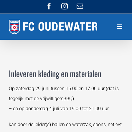
Ga
Facebook
Instagram
E-
mail
naar
inhoud
Inleveren kleding en materialen
Op zaterdag 29 juni tussen 16.00 en 17.00 uur (dat is
tegelijk met de vrijwilligersBBQ)
– en op donderdag 4 juli van 19.00 tot 21.00 uur
kan door de leider(s) ballen en waterzak, spons, net evt