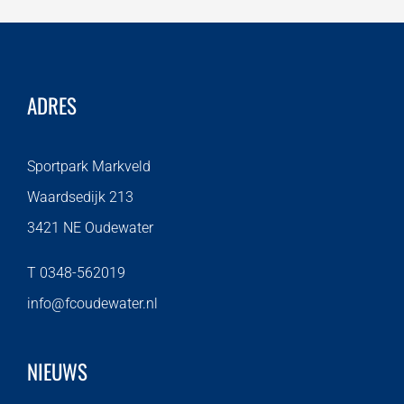
ADRES
Sportpark Markveld
Waardsedijk 213
3421 NE Oudewater
T 0348-562019
info@fcoudewater.nl
NIEUWS