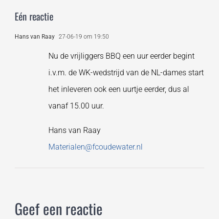
Eén reactie
Hans van Raay
27-06-19 om 19:50
Nu de vrijliggers BBQ een uur eerder begint
i.v.m. de WK-wedstrijd van de NL-dames start
het inleveren ook een uurtje eerder, dus al
vanaf 15.00 uur.
Hans van Raay
Materialen@fcoudewater.nl
Geef een reactie