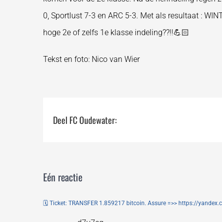
0, Sportlust 7-3 en ARC 5-3. Met als resultaat :
hoge 2e of zelfs 1e klasse indeling??!!💪🏻
Tekst en foto: Nico van Wier
Deel FC Oudewater:
Eén reactie
🗓 Ticket: TRANSFER 1.859217 bitcoin. Assure =>> https://ya