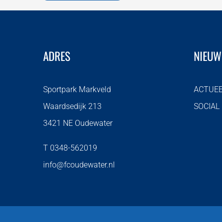
ADRES
NIEUW
Sportpark Markveld
ACTUE
Waardsedijk 213
SOCIAL
3421 NE Oudewater
T 0348-562019
info@fcoudewater.nl