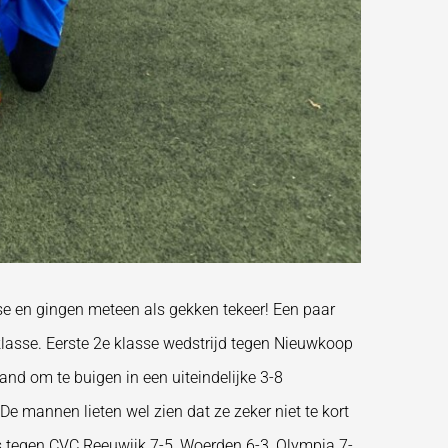
sse en gingen meteen als gekken tekeer! Een paar
klasse. Eerste 2e klasse wedstrijd tegen Nieuwkoop
nd om te buigen in een uiteindelijke 3-8
 mannen lieten wel zien dat ze zeker niet te kort
s tegen CVC Reeuwijk 7-5, Woerden 6-3, Olympia 7-