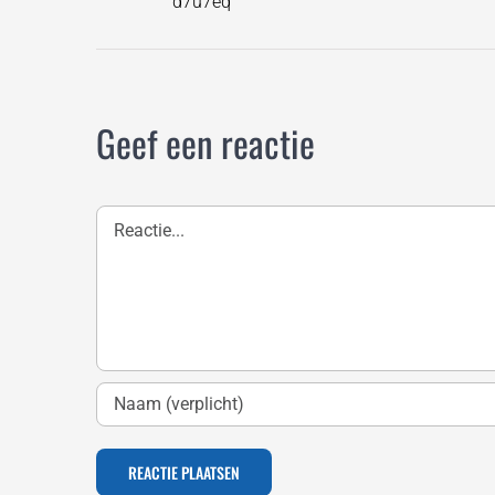
d7u7eq
Geef een reactie
Reactie