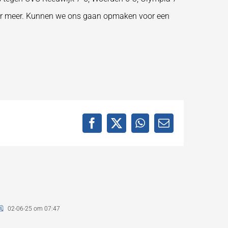
naar meer. Kunnen we ons gaan opmaken voor een
Facebook
X
WhatsApp
E-
mail
🗓
02-06-25 om 07:47