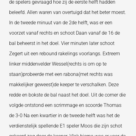
de spelers gevraagd hoe zij de eerste helft hadden
beleefd. Allen waren van overtuigd dat het beter moest.
In de tweede minuut van de 2de helft, was er een
voorzet vanaf rechts en schoot Daan vanaf de 16 de
bal beheerst in het doel. Vier minuten later schoot
Zegert uit een rebound rakelings voorlangs. Extreem
linker middenvelder Wessel(rechts is om op te
staan)probeerde met een rabona(met rechts was
makkelijker geweest)de keeper te verschalken. Deze
redde en bokste de bal naast het doel. Uit de corner die
volgde ontstond een scrimmage en scoorde Thomas
de 3-0 Na een kwartier in de tweede helft was het de
verdienstelijk spellende E1 speler Moos die zijn schot