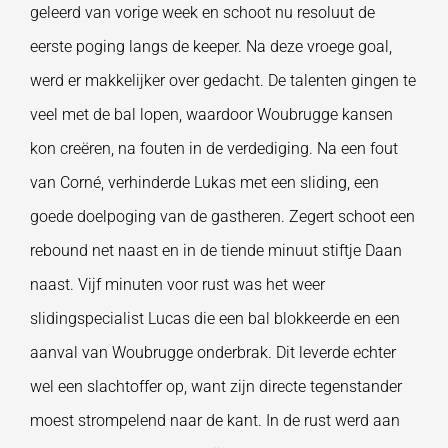
geleerd van vorige week en schoot nu resoluut de
eerste poging langs de keeper. Na deze vroege goal,
werd er makkelijker over gedacht. De talenten gingen te
veel met de bal lopen, waardoor Woubrugge kansen
kon creëren, na fouten in de verdediging. Na een fout
van Corné, verhinderde Lukas met een sliding, een
goede doelpoging van de gastheren. Zegert schoot een
rebound net naast en in de tiende minuut stiftje Daan
naast. Vijf minuten voor rust was het weer
slidingspecialist Lucas die een bal blokkeerde en een
aanval van Woubrugge onderbrak. Dit leverde echter
wel een slachtoffer op, want zijn directe tegenstander
moest strompelend naar de kant. In de rust werd aan