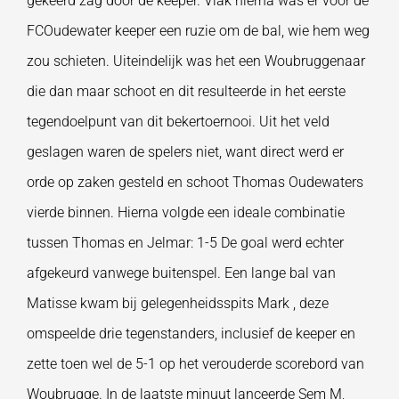
gekeerd zag door de keeper. Vlak hierna was er voor de
FCOudewater keeper een ruzie om de bal, wie hem weg
zou schieten. Uiteindelijk was het een Woubruggenaar
die dan maar schoot en dit resulteerde in het eerste
tegendoelpunt van dit bekertoernooi. Uit het veld
geslagen waren de spelers niet, want direct werd er
orde op zaken gesteld en schoot Thomas Oudewaters
vierde binnen. Hierna volgde een ideale combinatie
tussen Thomas en Jelmar: 1-5 De goal werd echter
afgekeurd vanwege buitenspel. Een lange bal van
Matisse kwam bij gelegenheidsspits Mark , deze
omspeelde drie tegenstanders, inclusief de keeper en
zette toen wel de 5-1 op het verouderde scorebord van
Woubrugge. In de laatste minuut lanceerde Sem M,