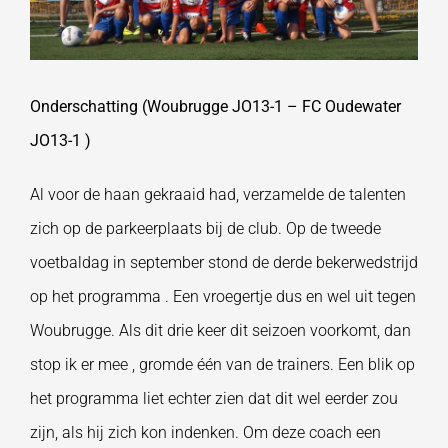
Onderschatting (Woubrugge JO13-1 – FC Oudewater
JO13-1 )
Al voor de haan gekraaid had, verzamelde de talenten
zich op de parkeerplaats bij de club. Op de tweede
voetbaldag in september stond de derde bekerwedstrijd
op het programma . Een vroegertje dus en wel uit tegen
Woubrugge. Als dit drie keer dit seizoen voorkomt, dan
stop ik er mee , gromde één van de trainers. Een blik op
het programma liet echter zien dat dit wel eerder zou
zijn, als hij zich kon indenken. Om deze coach een