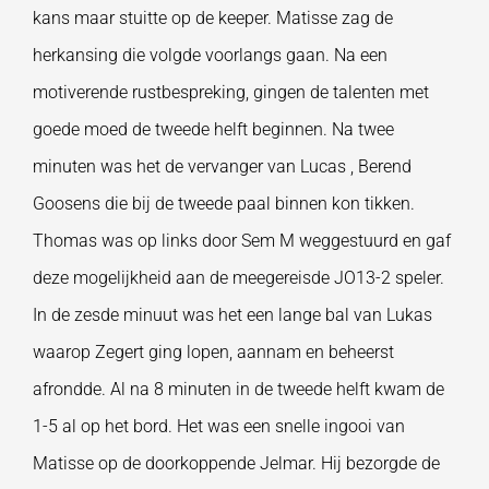
kans maar stuitte op de keeper. Matisse zag de
herkansing die volgde voorlangs gaan. Na een
motiverende rustbespreking, gingen de talenten met
goede moed de tweede helft beginnen. Na twee
minuten was het de vervanger van Lucas , Berend
Goosens die bij de tweede paal binnen kon tikken.
Thomas was op links door Sem M weggestuurd en gaf
deze mogelijkheid aan de meegereisde JO13-2 speler.
In de zesde minuut was het een lange bal van Lukas
waarop Zegert ging lopen, aannam en beheerst
afrondde. Al na 8 minuten in de tweede helft kwam de
1-5 al op het bord. Het was een snelle ingooi van
Matisse op de doorkoppende Jelmar. Hij bezorgde de