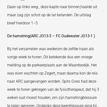
Daan op links weg , deze kapte naar binnen,haalde uit
maar zag zijn schot op de lat belanden. De uitslag
bleef hierdoor 1–5
De hamstring(ARC JO13-3 – FC Oudewater JO13-1 )
Bij het verzamelen was wederom de zelfde haan als
vorige week te horen. Dit betekende dus een vroege
melding op de parkeerplaats aan de Waardsedijk. Het
was even wachten op Zegert, maar daarna kon de reis
naar ARC aangevangen worden. Spits Goes had deze
week te horen gekregen van de fysiotherapeut, dat hij 3
weken rust moest houden, om zijn hamstringblessure
te laten genezen. Ondanks deze beenblessure ging hij