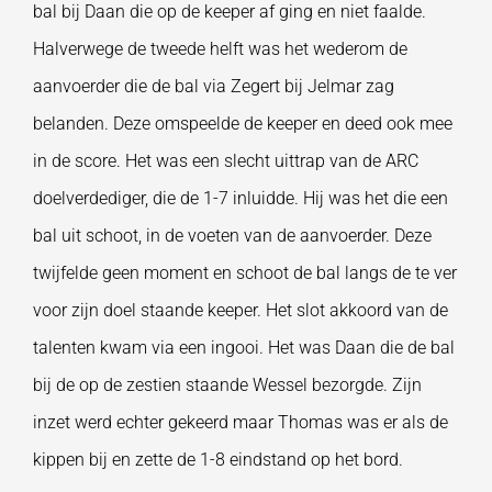
bal bij Daan die op de keeper af ging en niet faalde.
Halverwege de tweede helft was het wederom de
aanvoerder die de bal via Zegert bij Jelmar zag
belanden. Deze omspeelde de keeper en deed ook mee
in de score. Het was een slecht uittrap van de ARC
doelverdediger, die de 1-7 inluidde. Hij was het die een
bal uit schoot, in de voeten van de aanvoerder. Deze
twijfelde geen moment en schoot de bal langs de te ver
voor zijn doel staande keeper. Het slot akkoord van de
talenten kwam via een ingooi. Het was Daan die de bal
bij de op de zestien staande Wessel bezorgde. Zijn
inzet werd echter gekeerd maar Thomas was er als de
kippen bij en zette de 1-8 eindstand op het bord.