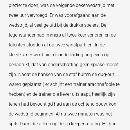
plezier te doen, was de volgende bekerwedstrijd met
twee uur vervroegd. Er was voorafgaand aan de
wedstrijd, al veel geluid bij de drukke spelers. De
tegenstander had immers al twee keer verloren en de
talenten stonden al op twee winstpartijen. In de
kleedkamer werd hier door de leiding nog even op
benadrukt, dat van onderschatting geen sprake mocht
zijn. Nadat de banken van de staf buiten de dug-out
waren geplaatst ( er schijnt een trainer arachnafobie te
hebben) en de trainer die liever uitslaapt, heerlijk zijn
tenen had bevochtigd had aan de ochtend douw, kon
de wedstrijd beginnen. Al na twee minuten was het
spits Daan die alleen op de op keeper af ging. Hij had