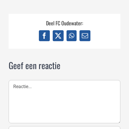
Deel FC Oudewater:
Facebook
X
WhatsApp
E-
mail
Geef een reactie
Reactie