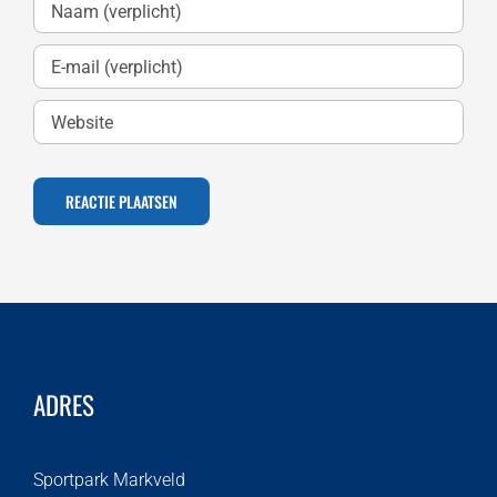
ADRES
Sportpark Markveld