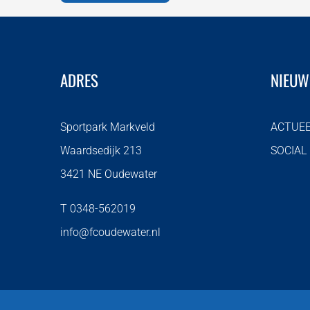
ADRES
NIEUW
Sportpark Markveld
ACTUE
Waardsedijk 213
SOCIAL
3421 NE Oudewater
T 0348-562019
info@fcoudewater.nl