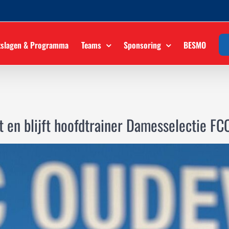
tslagen & Programma
Teams
Sponsoring
BESMO
t en blijft hoofdtrainer Damesselectie FC