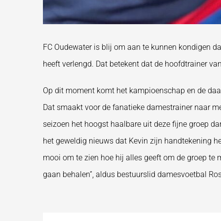
FC Oudewater is blij om aan te kunnen kondigen dat
heeft verlengd. Dat betekent dat de hoofdtrainer v
Op dit moment komt het kampioenschap en de daaro
Dat smaakt voor de fanatieke damestrainer naar meer
seizoen het hoogst haalbare uit deze fijne groep dam
het geweldig nieuws dat Kevin zijn handtekening hee
mooi om te zien hoe hij alles geeft om de groep te
gaan behalen”, aldus bestuurslid damesvoetbal Ros