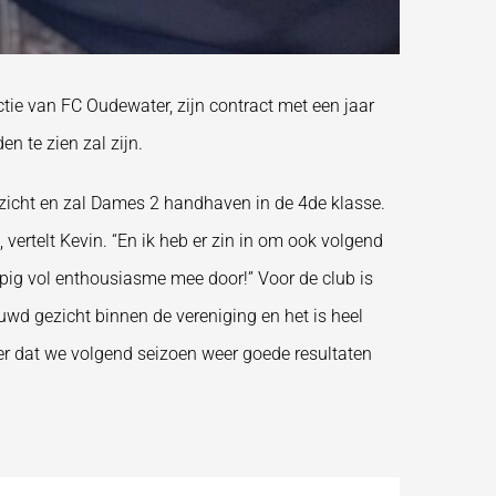
tie van FC Oudewater, zijn contract met een jaar
n te zien zal zijn.
icht en zal Dames 2 handhaven in de 4de klasse.
vertelt Kevin. “En ik heb er zin in om ook volgend
lopig vol enthousiasme mee door!” Voor de club is
ouwd gezicht binnen de vereniging en het is heel
er dat we volgend seizoen weer goede resultaten