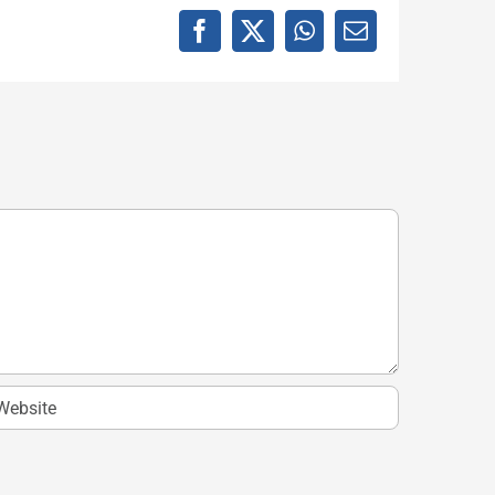
Facebook
X
WhatsApp
E-
mail