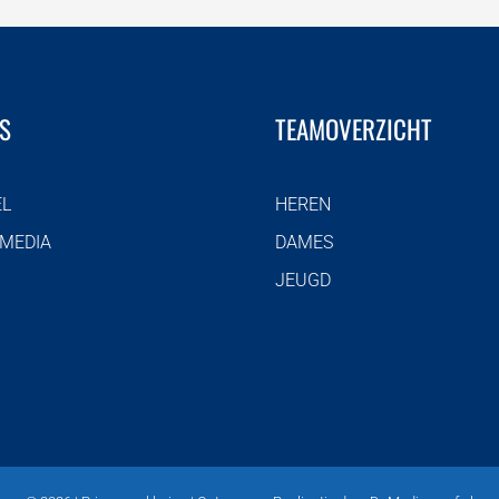
S
TEAMOVERZICHT
EL
HEREN
 MEDIA
DAMES
JEUGD