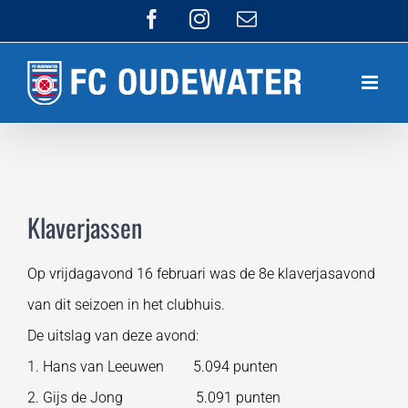
Ga
Facebook
Instagram
E-
mail
naar
inhoud
Klaverjassen
Op vrijdagavond 16 februari was de 8e klaverjasavond
van dit seizoen in het clubhuis.
De uitslag van deze avond:
1. Hans van Leeuwen 5.094 punten
2. Gijs de Jong 5.091 punten