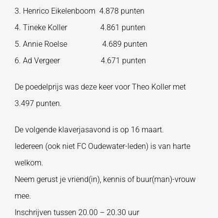
3. Henrico Eikelenboom 4.878 punten
4. Tineke Koller 4.861 punten
5. Annie Roelse 4.689 punten
6. Ad Vergeer 4.671 punten
De poedelprijs was deze keer voor Theo Koller met
3.497 punten.
De volgende klaverjasavond is op 16 maart.
Iedereen (ook niet FC Oudewater-leden) is van harte
welkom.
Neem gerust je vriend(in), kennis of buur(man)-vrouw
mee.
Inschrijven tussen 20.00 – 20.30 uur