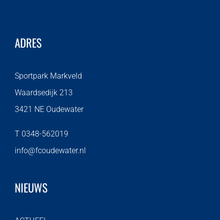
ADRES
Sportpark Markveld
Waardsedijk 213
3421 NE Oudewater
T 0348-562019
info@fcoudewater.nl
NIEUWS