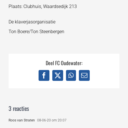
Plaats: Clubhuis, Waardsedijk 213
De klaverjasorganisatie
Ton Boere/Ton Steenbergen
Deel FC Oudewater:
Facebook
X
WhatsApp
E-
mail
3 reacties
Roos van Straten
08-06-20 om 20:07