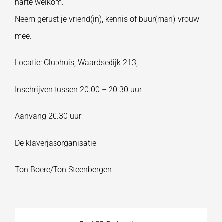
harte welkom.
Neem gerust je vriend(in), kennis of buur(man)-vrouw
mee.
Locatie: Clubhuis, Waardsedijk 213,
Inschrijven tussen 20.00 – 20.30 uur
Aanvang 20.30 uur
De klaverjasorganisatie
Ton Boere/Ton Steenbergen