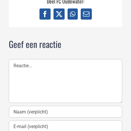
Deel FC Oudewater:
Facebook
X
WhatsApp
E-
mail
Geef een reactie
Reactie