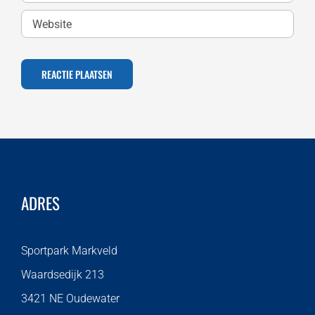
ADRES
Sportpark Markveld
Waardsedijk 213
3421 NE Oudewater