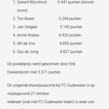
Gerard Wijnstroot 6.441 punten (record-
score)
Ton Boere 5.294 punten
Jan Vergeer 5.140 punten
Annie Roelse 4.926 punten
Wil de Vos 4.856 punten
Gijs de Jong 4.827 punten
De poedelprijs werd gewonnen door Erik
Eikelenboom met 3.571 punten.
De volgende klaverjasavond bij FC Oudewater is op
vrijdagavond 21 oktober.
Iedereen (ook niet FC Oudewater-leden) is weer van