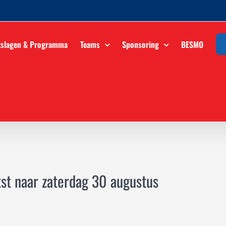
tslagen & Programma
Teams
Sponsoring
BESMO
tst naar zaterdag 30 augustus