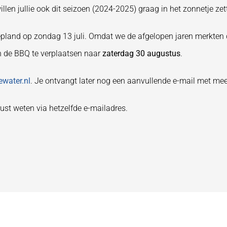
willen jullie ook dit seizoen (2024-2025) graag in het zonnetje zet
 gepland op zondag 13 juli. Omdat we de afgelopen jaren merkten
n de BBQ te verplaatsen naar
zaterdag 30 augustus
.
water.nl
. Je ontvangt later nog een aanvullende e-mail met mee
ust weten via hetzelfde e-mailadres.