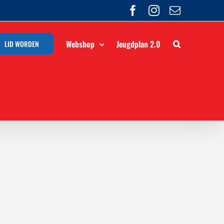
Facebook
Instagram
E-
mail
Webshop
Jeugdplan 2.0
LID WORDEN