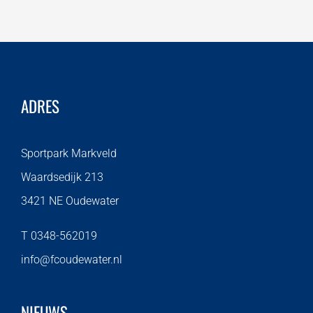
ADRES
Sportpark Markveld
Waardsedijk 213
3421 NE Oudewater
T 0348-562019
info@fcoudewater.nl
NIEUWS