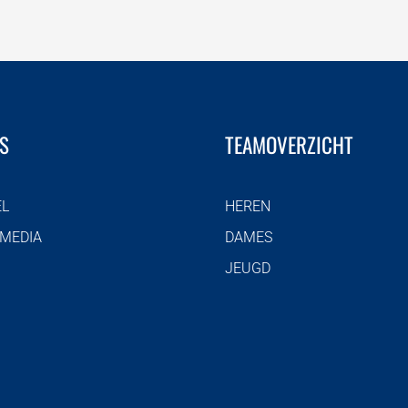
S
TEAMOVERZICHT
EL
HEREN
 MEDIA
DAMES
JEUGD