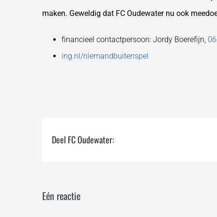
maken. Geweldig dat FC Oudewater nu ook meedoe
financieel contactpersoon: Jordy Boerefijn,
06
ing.nl/niemandbuitenspel
Deel FC Oudewater:
Eén reactie