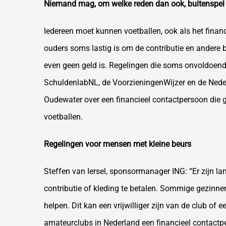
Niemand mag, om welke reden dan ook, buitenspel
Iedereen moet kunnen voetballen, ook als het financ
ouders soms lastig is om de contributie en andere 
even geen geld is. Regelingen die soms onvoldoend
SchuldenlabNL, de VoorzieningenWijzer en de Neder
Oudewater over een financieel contactpersoon die g
voetballen.
Regelingen voor mensen met kleine beurs
Steffen van Iersel, sponsormanager ING: “Er zijn l
contributie of kleding te betalen. Sommige gezinne
helpen. Dit kan een vrijwilliger zijn van de club of
amateurclubs in Nederland een financieel contact