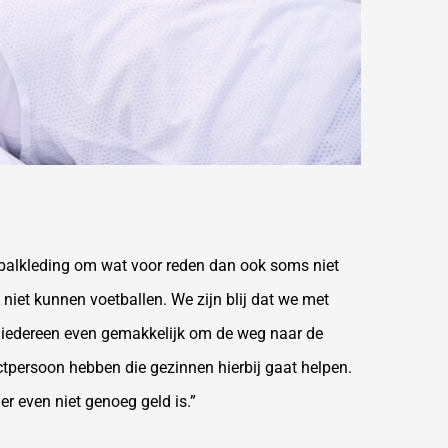
etbalkleding om wat voor reden dan ook soms niet
iet kunnen voetballen. We zijn blij dat we met
r iedereen even gemakkelijk om de weg naar de
actpersoon hebben die gezinnen hierbij gaat helpen.
 even niet genoeg geld is.”