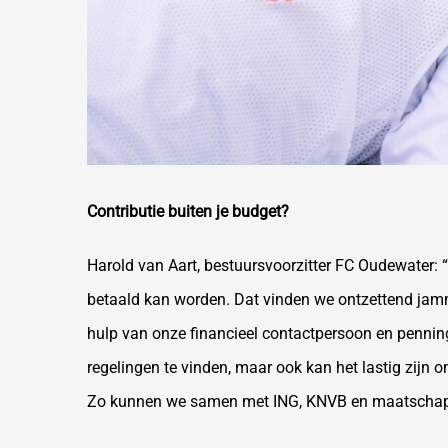
Contributie
buiten je budget?
Harold van Aart, bestuursvoorzitter FC Oudewater: 
betaald kan worden. Dat vinden we ontzettend jamm
hulp van onze financieel contactpersoon en penning
regelingen te vinden, maar ook kan het lastig zijn 
Zo kunnen we samen met ING, KNVB en maatschappeli