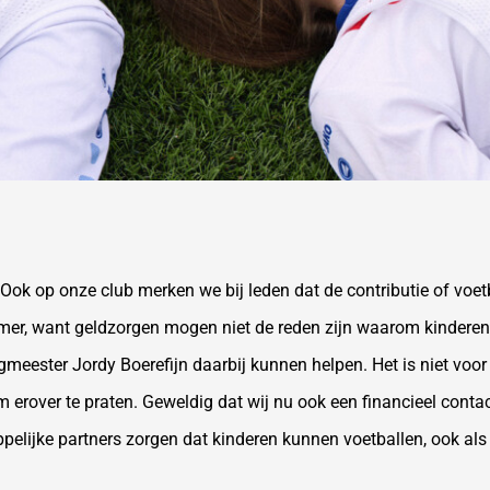
“Ook op onze club merken we bij leden dat de contributie of vo
er, want geldzorgen mogen niet de reden zijn waarom kinderen n
meester Jordy Boerefijn daarbij kunnen helpen. Het is niet voo
om erover te praten. Geweldig dat wij nu ook een financieel cont
jke partners zorgen dat kinderen kunnen voetballen, ook als er