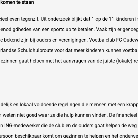
 komen te staan
ieel even tegenzit. Uit onderzoek blijkt dat 1 op de 11 kinderen
benodigdheden van een sportclub te betalen. Vaak zijn er genoeg
e bekend zijn bij ouders en verenigingen. Voetbalclub FC Oude
landse Schuldhulproute voor dat meer kinderen kunnen voetball
ezinnen gaat helpen met het aanvragen van de juiste (lokale) r
andelijk en lokaal voldoende regelingen die mensen met een kra
n weten niet goed waar ze die hulp kunnen vinden. De financieel
 een ING-medewerker die de club en de ouders gaat helpen de weg 
persoon beschikbaar komt om gezinnen te helpen en het onderwe