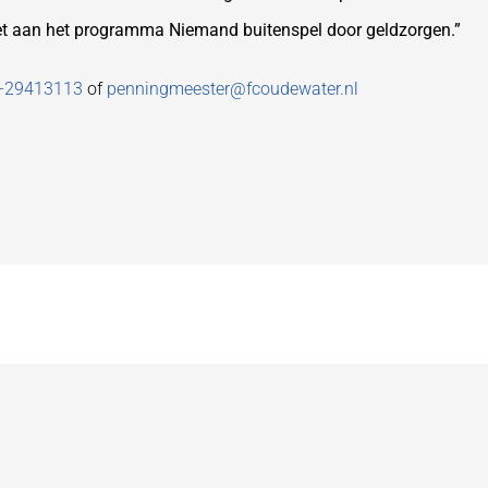
t aan het programma Niemand buitenspel door geldzorgen.”
-29413113
of
penningmeester@fcoudewater.nl