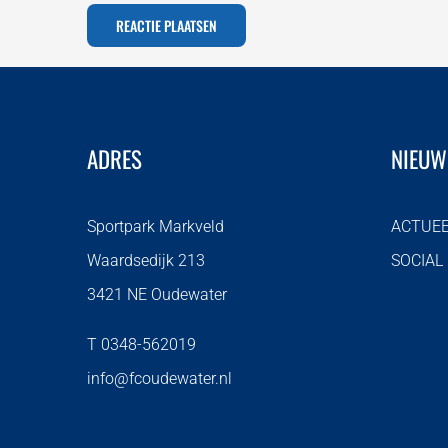
ADRES
NIEUW
Sportpark Markveld
ACTUE
Waardsedijk 213
SOCIAL
3421 NE Oudewater
T 0348-562019
info@fcoudewater.nl