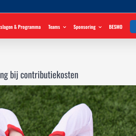
tslagen & Programma
Teams
Sponsoring
BESMO
ng bij contributiekosten