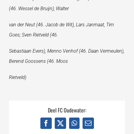
(46. Wessel de Bruijn); Walter
van der Neut (46. Jacob de Wit), Lars Janmaat, Tim
Goes; Sven Rietveld (46.
Sebastiaan Evers), Menno Venhof (46. Daan Vermeulen),
Berend Goossens (46. Moos
Rietveld)
Deel FC Oudewater:
Facebook
X
WhatsApp
E-
mail