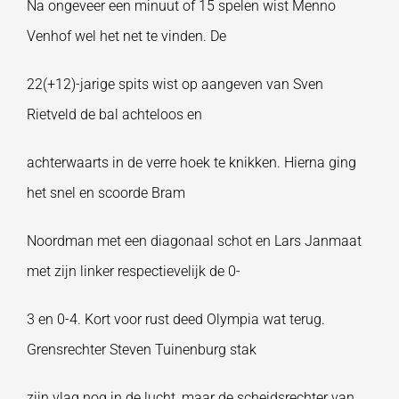
Na ongeveer een minuut of 15 spelen wist Menno
Venhof wel het net te vinden. De
22(+12)-jarige spits wist op aangeven van Sven
Rietveld de bal achteloos en
achterwaarts in de verre hoek te knikken. Hierna ging
het snel en scoorde Bram
Noordman met een diagonaal schot en Lars Janmaat
met zijn linker respectievelijk de 0-
3 en 0-4. Kort voor rust deed Olympia wat terug.
Grensrechter Steven Tuinenburg stak
zijn vlag nog in de lucht, maar de scheidsrechter van