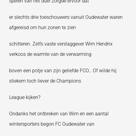
spelen van het duel zorgde ervoor dat
er slechts drie toeschouwers vanuit Oudewater waren
afgereisd om hun zonen te zien
schitteren. Zelfs vaste verslaggever Wim Hendrix
verkoos de warmte van de verwarming
boven een potje van zijn geliefde FCO… Of wilde hij
stiekem toch liever de Champions
League kijken?
Ondanks het ontbreken van Wim en een aantal
wintersporters begon FC Oudewater van