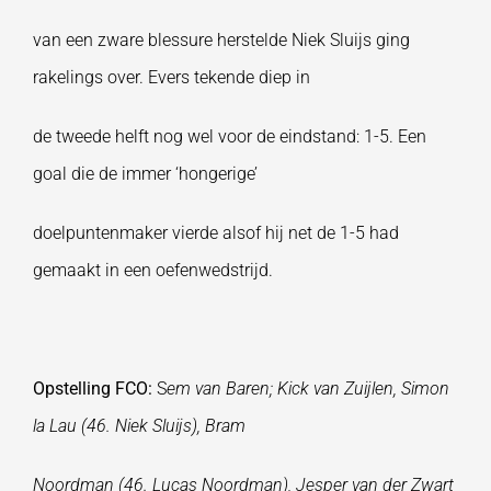
van een zware blessure herstelde Niek Sluijs ging
rakelings over. Evers tekende diep in
de tweede helft nog wel voor de eindstand: 1-5. Een
goal die de immer ‘hongerige’
doelpuntenmaker vierde alsof hij net de 1-5 had
gemaakt in een oefenwedstrijd.
Opstelling FCO:
S
em van Baren; Kick van Zuijlen, Simon
la Lau (46. Niek Sluijs), Bram
Noordman (46. Lucas Noordman), Jesper van der Zwart