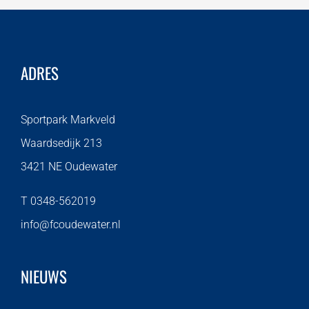
ADRES
Sportpark Markveld
Waardsedijk 213
3421 NE Oudewater
T 0348-562019
info@fcoudewater.nl
NIEUWS