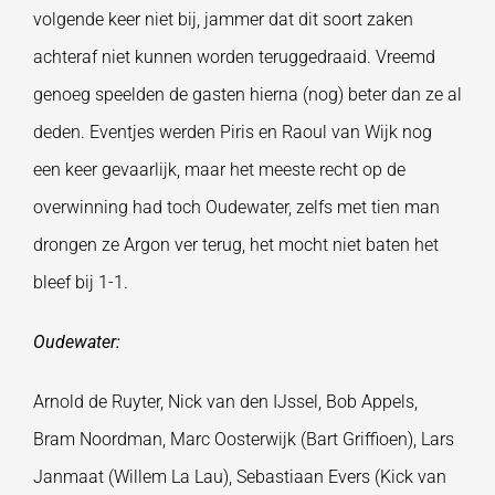
volgende keer niet bij, jammer dat dit soort zaken
achteraf niet kunnen worden teruggedraaid. Vreemd
genoeg speelden de gasten hierna (nog) beter dan ze al
deden. Eventjes werden Piris en Raoul van Wijk nog
een keer gevaarlijk, maar het meeste recht op de
overwinning had toch Oudewater, zelfs met tien man
drongen ze Argon ver terug, het mocht niet baten het
bleef bij 1-1.
Oudewater:
Arnold de Ruyter, Nick van den IJssel, Bob Appels,
Bram Noordman, Marc Oosterwijk (Bart Griffioen), Lars
Janmaat (Willem La Lau), Sebastiaan Evers (Kick van