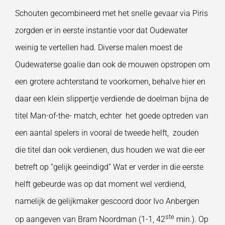
Schouten gecombineerd met het snelle gevaar via Piris
zorgden er in eerste instantie voor dat Oudewater
weinig te vertellen had. Diverse malen moest de
Oudewaterse goalie dan ook de mouwen opstropen om
een grotere achterstand te voorkomen, behalve hier en
daar een klein slippertje verdiende de doelman bijna de
titel Man-of-the- match, echter het goede optreden van
een aantal spelers in vooral de tweede helft, zouden
die titel dan ook verdienen, dus houden we wat die eer
betreft op “gelijk geeindigd” Wat er verder in die eerste
helft gebeurde was op dat moment wel verdiend,
namelijk de gelijkmaker gescoord door Ivo Anbergen
ste
op aangeven van Bram Noordman (1-1, 42
min.). Op