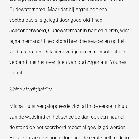
Oudewaternaren. Maar dat bij Argon ooit een
voetbalbasis is gelegd door good-old Theo
Schoonderwoerd, Oudewaternaar in hart en nieren, wist
bijna niemand! Theo stond hier drie seizoenen op het
veld als trainer. Ook hier overigens een minuut stilte in
verband met het overlijden van oud-Argonaut Younes
Ouaali.
Kleine slordigheidjes
Micha Hulst vergaloppeerde zich al in de eerste minuut
van de wedstrijd en het scheelde dan ook een haar of
de stand op het scorebord moest al gewijzigd worden.
Hulst zou zich overigens lopende de eerste helft redelijk