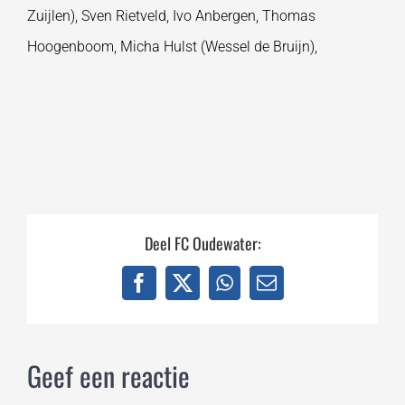
Zuijlen), Sven Rietveld, Ivo Anbergen, Thomas
Hoogenboom, Micha Hulst (Wessel de Bruijn),
Deel FC Oudewater:
Facebook
X
WhatsApp
E-
mail
Geef een reactie