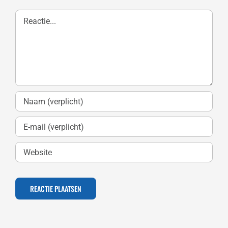
Reactie