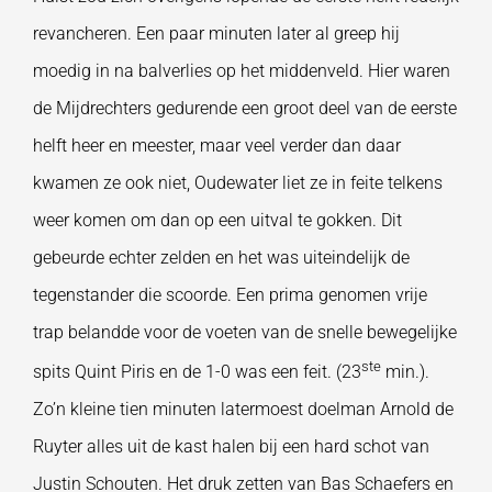
revancheren. Een paar minuten later al greep hij
moedig in na balverlies op het middenveld. Hier waren
de Mijdrechters gedurende een groot deel van de eerste
helft heer en meester, maar veel verder dan daar
kwamen ze ook niet, Oudewater liet ze in feite telkens
weer komen om dan op een uitval te gokken. Dit
gebeurde echter zelden en het was uiteindelijk de
tegenstander die scoorde. Een prima genomen vrije
trap belandde voor de voeten van de snelle bewegelijke
ste
spits Quint Piris en de 1-0 was een feit. (23
min.).
Zo’n kleine tien minuten latermoest doelman Arnold de
Ruyter alles uit de kast halen bij een hard schot van
Justin Schouten. Het druk zetten van Bas Schaefers en