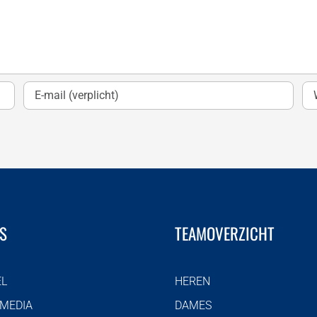
S
TEAMOVERZICHT
EL
HEREN
 MEDIA
DAMES