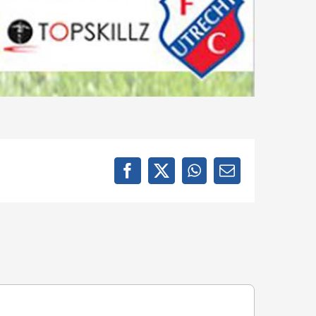
Facebook
X
WhatsApp
E-
mail