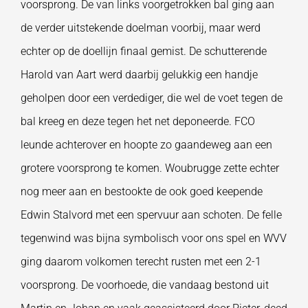
voorsprong. De van links voorgetrokken bal ging aan
de verder uitstekende doelman voorbij, maar werd
echter op de doellijn finaal gemist. De schutterende
Harold van Aart werd daarbij gelukkig een handje
geholpen door een verdediger, die wel de voet tegen de
bal kreeg en deze tegen het net deponeerde. FCO
leunde achterover en hoopte zo gaandeweg aan een
grotere voorsprong te komen. Woubrugge zette echter
nog meer aan en bestookte de ook goed keepende
Edwin Stalvord met een spervuur aan schoten. De felle
tegenwind was bijna symbolisch voor ons spel en WVV
ging daarom volkomen terecht rusten met een 2-1
voorsprong. De voorhoede, die vandaag bestond uit