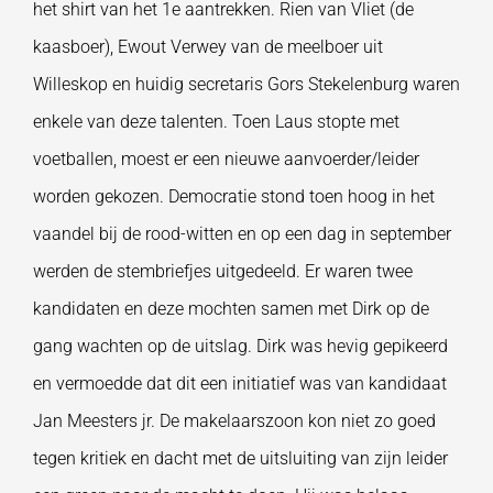
het shirt van het 1e aantrekken. Rien van Vliet (de
kaasboer), Ewout Verwey van de meelboer uit
Willeskop en huidig secretaris Gors Stekelenburg waren
enkele van deze talenten. Toen Laus stopte met
voetballen, moest er een nieuwe aanvoerder/leider
worden gekozen. Democratie stond toen hoog in het
vaandel bij de rood-witten en op een dag in september
werden de stembriefjes uitgedeeld. Er waren twee
kandidaten en deze mochten samen met Dirk op de
gang wachten op de uitslag. Dirk was hevig gepikeerd
en vermoedde dat dit een initiatief was van kandidaat
Jan Meesters jr. De makelaarszoon kon niet zo goed
tegen kritiek en dacht met de uitsluiting van zijn leider