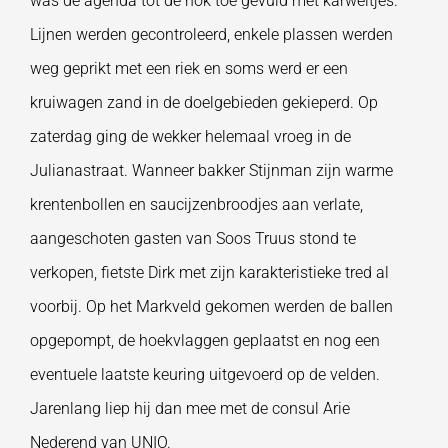
was de agenda tot de nok toe gevuld met karweitjes.
Lijnen werden gecontroleerd, enkele plassen werden
weg geprikt met een riek en soms werd er een
kruiwagen zand in de doelgebieden gekieperd. Op
zaterdag ging de wekker helemaal vroeg in de
Julianastraat. Wanneer bakker Stijnman zijn warme
krentenbollen en saucijzenbroodjes aan verlate,
aangeschoten gasten van Soos Truus stond te
verkopen, fietste Dirk met zijn karakteristieke tred al
voorbij. Op het Markveld gekomen werden de ballen
opgepompt, de hoekvlaggen geplaatst en nog een
eventuele laatste keuring uitgevoerd op de velden.
Jarenlang liep hij dan mee met de consul Arie
Nederend van UNIO.