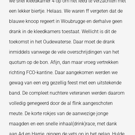
we snel kleedkamer 4 op om het leed te verzachten met
een lekker biertje. Helaas. We waren ff vergeten dat de
blauwe knoop regeert in Woubrugge en derhalve geen
drank in de kleedkamers toestaat. Wellicht is dit de
toekomst in het Oudewaterse. Daar moet de drank
inmiddels vanwege de vele overschrijdingen van het
quotum op de bon. Afijn, dan maar vroeg vertrekken
richting FCO-kantine. Daar aangekomen werden we
gewag van een erg gezellig feest met een uitstekende
band. De compleet nuchtere veteranen werden daarom
volledig genegeerd door de al flink aangeschoten
meute. De korte rokjes van de aanwezige jonge
maagden en een snelle inhaal(drink)race, met dank
aan Ad en Harrie, gingen de vets op in het gelag. Hulde