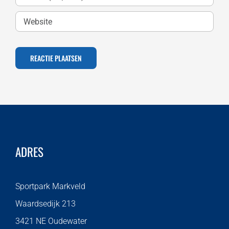
ADRES
Sportpark Markveld
Waardsedijk 213
3421 NE Oudewater