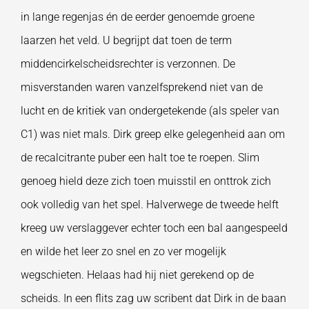
in lange regenjas én de eerder genoemde groene
laarzen het veld. U begrijpt dat toen de term
middencirkelscheidsrechter is verzonnen. De
misverstanden waren vanzelfsprekend niet van de
lucht en de kritiek van ondergetekende (als speler van
C1) was niet mals. Dirk greep elke gelegenheid aan om
de recalcitrante puber een halt toe te roepen. Slim
genoeg hield deze zich toen muisstil en onttrok zich
ook volledig van het spel. Halverwege de tweede helft
kreeg uw verslaggever echter toch een bal aangespeeld
en wilde het leer zo snel en zo ver mogelijk
wegschieten. Helaas had hij niet gerekend op de
scheids. In een flits zag uw scribent dat Dirk in de baan