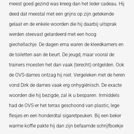
meest goed gezind was kreeg dan het leder cadeau. Hij
deed dat meestal met een grijns op zijn getekende
gelaat en de enkele woorden die hij daarbij uitsprak
werden steevast gelardeerd met een hoog
giechellachje. De dagen erna waren de kleedkamers en
de toiletten aan de beurt. De jeugd, maar vooral de
trainers moesten het dan vaak (terecht) ontgelden. Ook
de OVS-dames ontzag hij niet. Vergeleken met de heren
vond Dirk de dames vaak erg onhygiënisch. De exacte
woorden die hij bezigde, zal ik u besparen. Inmiddels
had de OVS-er het terras geschoond van plastic, lege
flesjes en een honderdtal sigaretpeuken. Bij een beker
warme koffie pakte hij dan zijn befaamde schrijfboekje