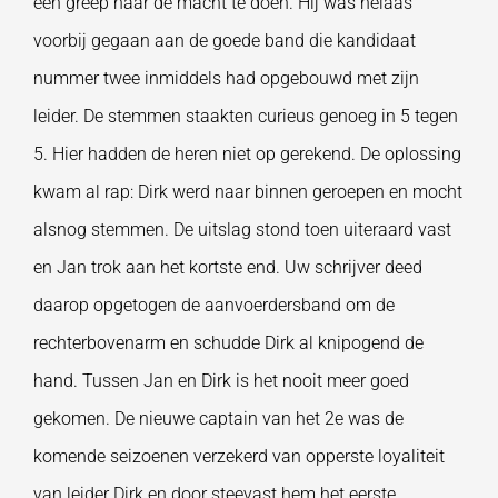
een greep naar de macht te doen. Hij was helaas
voorbij gegaan aan de goede band die kandidaat
nummer twee inmiddels had opgebouwd met zijn
leider. De stemmen staakten curieus genoeg in 5 tegen
5. Hier hadden de heren niet op gerekend. De oplossing
kwam al rap: Dirk werd naar binnen geroepen en mocht
alsnog stemmen. De uitslag stond toen uiteraard vast
en Jan trok aan het kortste end. Uw schrijver deed
daarop opgetogen de aanvoerdersband om de
rechterbovenarm en schudde Dirk al knipogend de
hand. Tussen Jan en Dirk is het nooit meer goed
gekomen. De nieuwe captain van het 2e was de
komende seizoenen verzekerd van opperste loyaliteit
van leider Dirk en door steevast hem het eerste