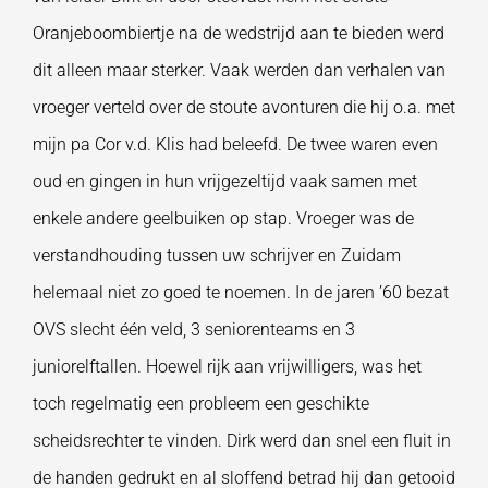
Oranjeboombiertje na de wedstrijd aan te bieden werd
dit alleen maar sterker. Vaak werden dan verhalen van
vroeger verteld over de stoute avonturen die hij o.a. met
mijn pa Cor v.d. Klis had beleefd. De twee waren even
oud en gingen in hun vrijgezeltijd vaak samen met
enkele andere geelbuiken op stap. Vroeger was de
verstandhouding tussen uw schrijver en Zuidam
helemaal niet zo goed te noemen. In de jaren ’60 bezat
OVS slecht één veld, 3 seniorenteams en 3
juniorelftallen. Hoewel rijk aan vrijwilligers, was het
toch regelmatig een probleem een geschikte
scheidsrechter te vinden. Dirk werd dan snel een fluit in
de handen gedrukt en al sloffend betrad hij dan getooid