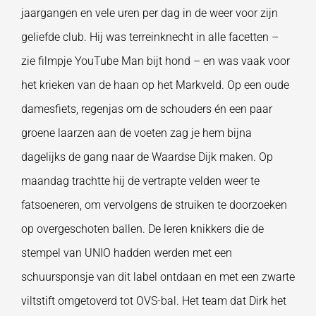
jaargangen en vele uren per dag in de weer voor zijn
geliefde club. Hij was terreinknecht in alle facetten –
zie filmpje YouTube Man bijt hond – en was vaak voor
het krieken van de haan op het Markveld. Op een oude
damesfiets, regenjas om de schouders én een paar
groene laarzen aan de voeten zag je hem bijna
dagelijks de gang naar de Waardse Dijk maken. Op
maandag trachtte hij de vertrapte velden weer te
fatsoeneren, om vervolgens de struiken te doorzoeken
op overgeschoten ballen. De leren knikkers die de
stempel van UNIO hadden werden met een
schuursponsje van dit label ontdaan en met een zwarte
viltstift omgetoverd tot OVS-bal. Het team dat Dirk het