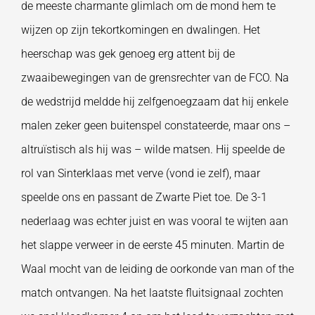
de meeste charmante glimlach om de mond hem te
wijzen op zijn tekortkomingen en dwalingen. Het
heerschap was gek genoeg erg attent bij de
zwaaibewegingen van de grensrechter van de FCO. Na
de wedstrijd meldde hij zelfgenoegzaam dat hij enkele
malen zeker geen buitenspel constateerde, maar ons –
altruïstisch als hij was – wilde matsen. Hij speelde de
rol van Sinterklaas met verve (vond ie zelf), maar
speelde ons en passant de Zwarte Piet toe. De 3-1
nederlaag was echter juist en was vooral te wijten aan
het slappe verweer in de eerste 45 minuten. Martin de
Waal mocht van de leiding de oorkonde van man of the
match ontvangen. Na het laatste fluitsignaal zochten