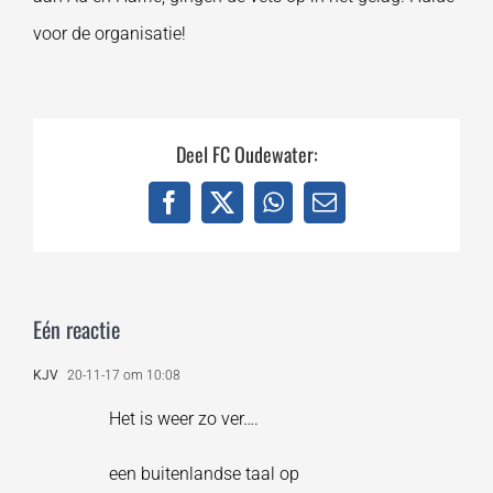
voor de organisatie!
Deel FC Oudewater:
Facebook
X
WhatsApp
E-
mail
Eén reactie
KJV
20-11-17 om 10:08
Het is weer zo ver….
een buitenlandse taal op