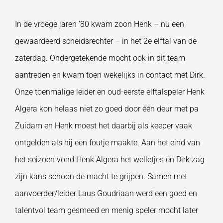
In de vroege jaren ’80 kwam zoon Henk – nu een
gewaardeerd scheidsrechter – in het 2e elftal van de
zaterdag. Ondergetekende mocht ook in dit team
aantreden en kwam toen wekelijks in contact met Dirk.
Onze toenmalige leider en oud-eerste elftalspeler Henk
Algera kon helaas niet zo goed door één deur met pa
Zuidam en Henk moest het daarbij als keeper vaak
ontgelden als hij een foutje maakte. Aan het eind van
het seizoen vond Henk Algera het welletjes en Dirk zag
zijn kans schoon de macht te grijpen. Samen met
aanvoerder/leider Laus Goudriaan werd een goed en
talentvol team gesmeed en menig speler mocht later