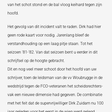
van het schot stond en de bal vloog keihard tegen zijn
hoofd.
Het gevolg van dit incident valt te raden. Dirk had hier
geen rode kaart voor nodig. Jarenlang bleef de
verstandhouding op een laag pitje staan. Tot het
seizoen ’81-’82. Van dat seizoen bent u eerder in dit
schrijfsel op de hoogte gebracht.
Dit en nog veel meer schoot door het hoofd van uw
schrijver, toen de leidsman van de vv Woubrugge in de
wedstrijd tegen de FCO-veteranen het scheidsrechters-
vak een nieuwe dimensie had gegeven. De combinatie
met het feit dat de supervrijwilliger Dirk Zuidam nu 100
jaar geleden voor het eerst in de wieg werd gelegd,