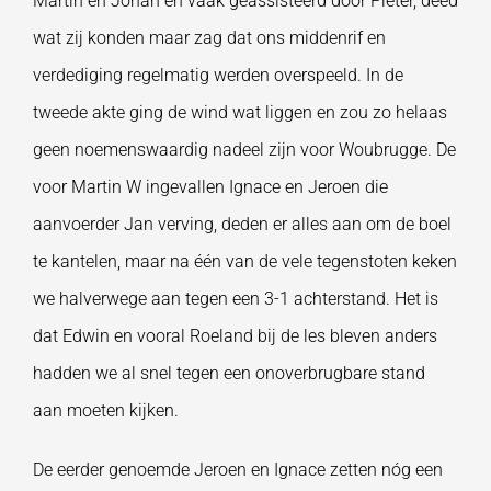
Martin en Johan en vaak geassisteerd door Pieter, deed
wat zij konden maar zag dat ons middenrif en
verdediging regelmatig werden overspeeld. In de
tweede akte ging de wind wat liggen en zou zo helaas
geen noemenswaardig nadeel zijn voor Woubrugge. De
voor Martin W ingevallen Ignace en Jeroen die
aanvoerder Jan verving, deden er alles aan om de boel
te kantelen, maar na één van de vele tegenstoten keken
we halverwege aan tegen een 3-1 achterstand. Het is
dat Edwin en vooral Roeland bij de les bleven anders
hadden we al snel tegen een onoverbrugbare stand
aan moeten kijken.
De eerder genoemde Jeroen en Ignace zetten nóg een