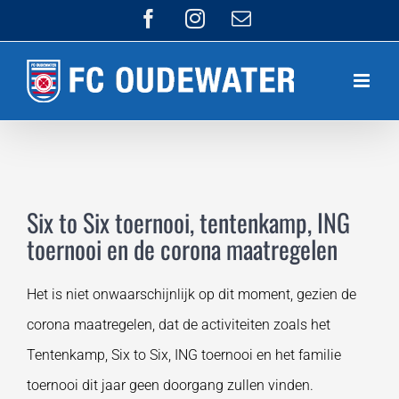
Ga
Facebook
Instagram
E-
mail
naar
inhoud
Six to Six toernooi, tentenkamp, ING
toernooi en de corona maatregelen
Het is niet onwaarschijnlijk op dit moment, gezien de
corona maatregelen, dat de activiteiten zoals het
Tentenkamp, Six to Six, ING toernooi en het familie
toernooi dit jaar geen doorgang zullen vinden.