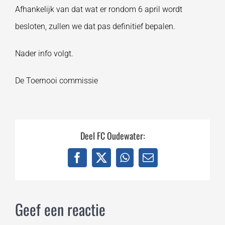
Afhankelijk van dat wat er rondom 6 april wordt
besloten, zullen we dat pas definitief bepalen.
Nader info volgt.
De Toernooi commissie
Deel FC Oudewater:
Facebook
X
WhatsApp
E-
mail
Geef een reactie