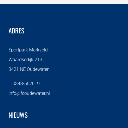
ADRES
Sportpark Markveld
Waardsedijk 213
3421 NE Oudewater
T 0348-562019
info@fcoudewater.nl
NIEUWS