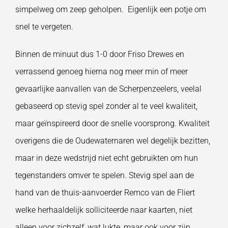
simpelweg om zeep geholpen. Eigenlijk een potje om
snel te vergeten.
Binnen de minuut dus 1-0 door Friso Drewes en
verrassend genoeg hierna nog meer min of meer
gevaarlijke aanvallen van de Scherpenzeelers, veelal
gebaseerd op stevig spel zonder al te veel kwaliteit,
maar geïnspireerd door de snelle voorsprong. Kwaliteit
overigens die de Oudewaternaren wel degelijk bezitten,
maar in deze wedstrijd niet echt gebruikten om hun
tegenstanders omver te spelen. Stevig spel aan de
hand van de thuis-aanvoerder Remco van de Fliert
welke herhaaldelijk solliciteerde naar kaarten, niet
alleen voor zichzelf, wat lukte, maar ook voor zijn