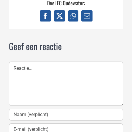
Deel FC Oudewater:
Facebook
X
WhatsApp
E-
mail
Geef een reactie
Reactie