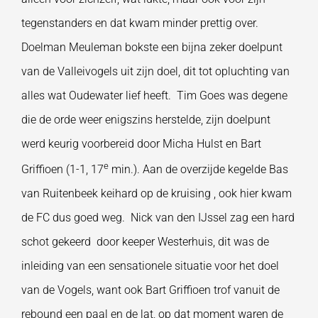
tegenstanders en dat kwam minder prettig over.
Doelman Meuleman bokste een bijna zeker doelpunt
van de Valleivogels uit zijn doel, dit tot opluchting van
alles wat Oudewater lief heeft. Tim Goes was degene
die de orde weer enigszins herstelde, zijn doelpunt
werd keurig voorbereid door Micha Hulst en Bart
e
Griffioen (1-1, 17
min.). Aan de overzijde kegelde Bas
van Ruitenbeek keihard op de kruising , ook hier kwam
de FC dus goed weg. Nick van den IJssel zag een hard
schot gekeerd door keeper Westerhuis, dit was de
inleiding van een sensationele situatie voor het doel
van de Vogels, want ook Bart Griffioen trof vanuit de
rebound een paal en de lat, op dat moment waren de