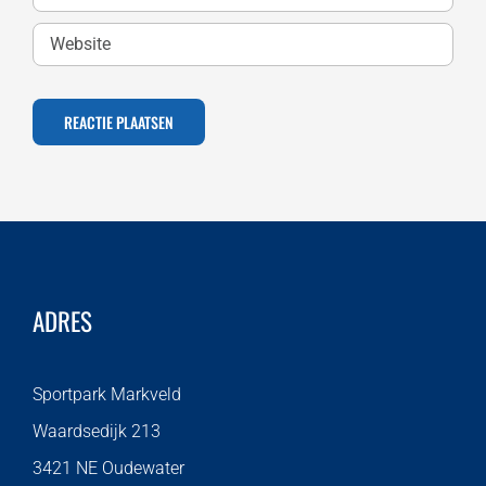
ADRES
Sportpark Markveld
Waardsedijk 213
3421 NE Oudewater