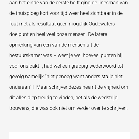
aan het einde van de eerste helft ging de linesman van
de thuisploeg kort voor tijd weer heel zichtbaar in de
fout met als resultaat geen mogelijk Oudewaters
doelpunt en heel veel boze mensen. De latere
opmerking van een van de mensen uit de
bestuurskamer was – weet je wel hoeveel punten hij
voor ons pakt- , had wel een grappig wederwoord tot
gevolg namelijk “niet genoeg want anders sta je niet
onderaan” ! Maar schrijver dezes neemt de vrijheid om
dit alles diep treurig te vinden, net als de wedstrijd
trouwens, die was ook niet om verder over te schrijven.