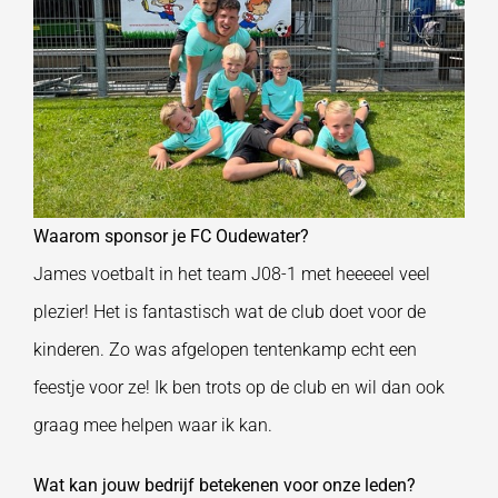
Waarom sponsor je FC Oudewater?
James
voetbalt in het team J08-1 met heeeeel veel
plezier! Het is fantastisch wat de club doet vo
or de
kinderen.
Zo was afgelopen tentenkamp echt een
feestje voor ze! Ik ben trots op de club
en wil dan ook
graag mee
helpen waar ik kan.
Wat kan jouw bedrijf betekenen voor onze leden?