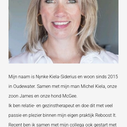
Mijn naam is Nynke Kiela-Siderius en woon sinds 2015
in Oudewater. Samen met mijn man Michel Kiela, onze
zoon James en onze hond McGee
.
Ik ben r
elatie- en gezinstherap
eut en doe dit met veel
passie en plezier binnen mijn eigen praktijk Reboost It.
Recent ben ik samen met mijn collega ook gestart met