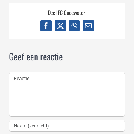
Deel FC Oudewater:
Facebook
X
WhatsApp
E-
mail
Geef een reactie
Reactie