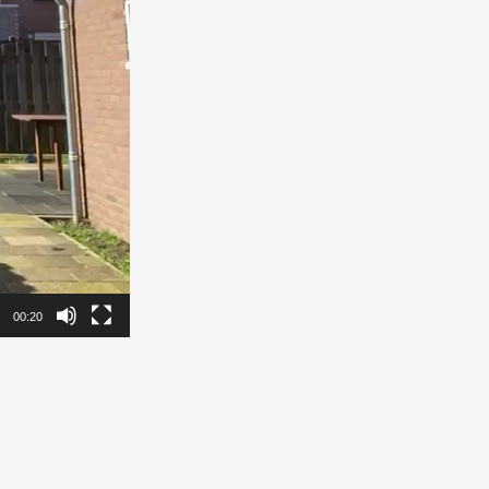
00:20