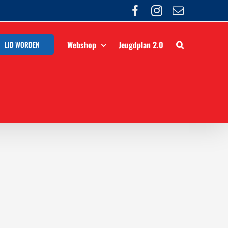
Facebook
Instagram
E-
mail
Webshop
Jeugdplan 2.0
LID WORDEN