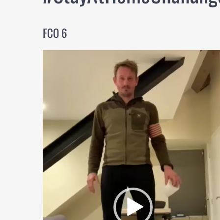
FCO 6
Videospeler