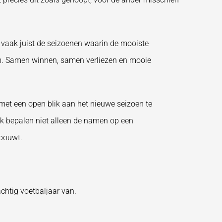
 vaak juist de seizoenen waarin de mooiste
am. Samen winnen, samen verliezen en mooie
met een open blik aan het nieuwe seizoen te
jk bepalen niet alleen de namen op een
pbouwt.
chtig voetbaljaar van.