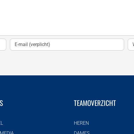
S
TEAMOVERZICHT
EL
HEREN
 MEDIA
DAMES