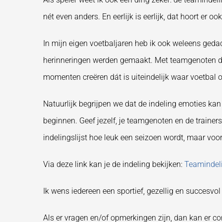
nét even anders. En eerlijk is eerlijk, dat hoort er ook
In mijn eigen voetbaljaren heb ik ook weleens geda
herinneringen werden gemaakt. Met teamgenoten di
momenten creëren dát is uiteindelijk waar voetbal 
Natuurlijk begrijpen we dat de indeling emoties ka
beginnen. Geef jezelf, je teamgenoten en de traine
indelingslijst hoe leuk een seizoen wordt, maar voo
Via deze link kan je de indeling bekijken:
Teamindel
Ik wens iedereen een sportief, gezellig en succesvo
Als er vragen en/of opmerkingen zijn, dan kan er 