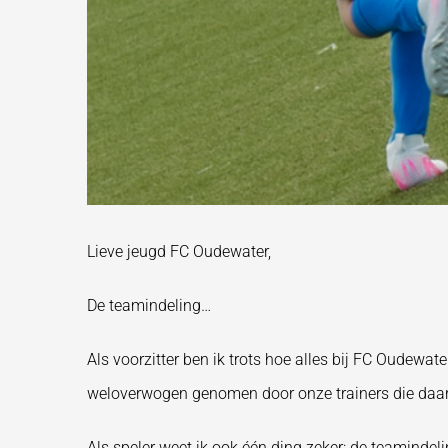
Lieve jeugd FC Oudewater,
De teamindeling…
Als voorzitter ben ik trots hoe alles bij FC Oudewat
weloverwogen genomen door onze trainers die daar
Als speler weet ik ook één ding zeker: de teamindel