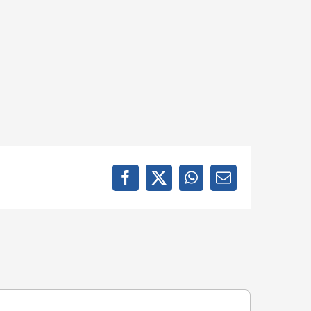
Facebook
X
WhatsApp
E-
mail