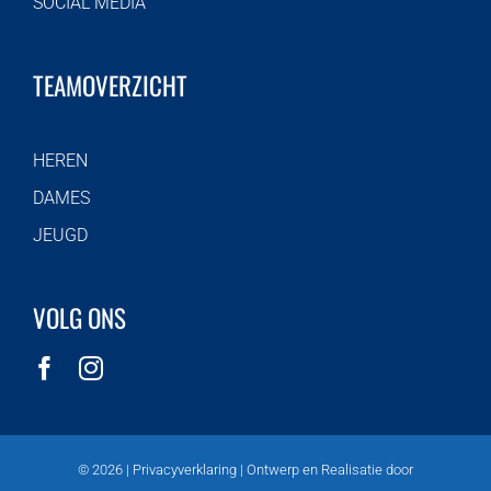
SOCIAL MEDIA
TEAMOVERZICHT
HEREN
DAMES
JEUGD
VOLG ONS
©
2026 |
Privacyverklaring
| Ontwerp en Realisatie door