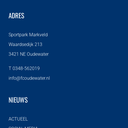
ADRES
Sportpark Markveld
Waardsedijk 213
3421 NE Oudewater
T 0348-562019
info@fcoudewater.nl
NIEUWS
ACTUEEL