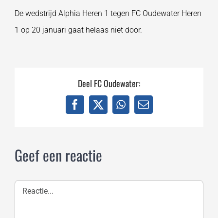
De wedstrijd Alphia Heren 1 tegen FC Oudewater Heren
1 op 20 januari gaat helaas niet door.
Deel FC Oudewater:
Facebook
X
WhatsApp
E-
mail
Geef een reactie
Reactie