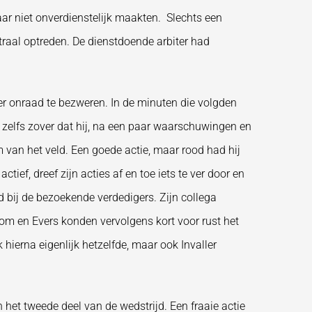
ar niet onverdienstelijk maakten. Slechts een
traal optreden. De dienstdoende arbiter had
r onraad te bezweren. In de minuten die volgden
g zelfs zover dat hij, na een paar waarschuwingen en
m van het veld. Een goede actie, maar rood had hij
f, dreef zijn acties af en toe iets te ver door en
d bij de bezoekende verdedigers. Zijn collega
om en Evers konden vervolgens kort voor rust het
ierna eigenlijk hetzelfde, maar ook Invaller
 het tweede deel van de wedstrijd. Een fraaie actie