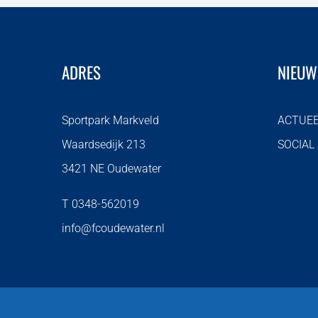
ADRES
NIEUW
Sportpark Markveld
ACTUE
Waardsedijk 213
SOCIAL
3421 NE Oudewater
T 0348-562019
info@fcoudewater.nl