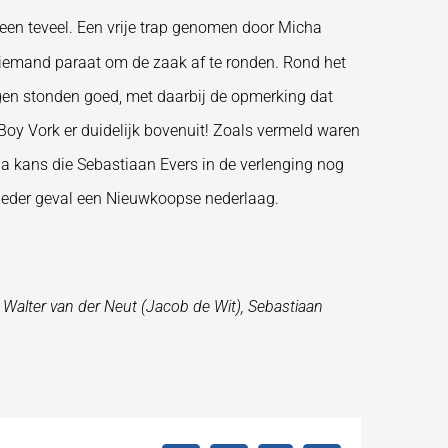
en teveel. Een vrije trap genomen door Micha
niemand paraat om de zaak af te ronden. Rond het
ingen stonden goed, met daarbij de opmerking dat
oy Vork er duidelijk bovenuit! Zoals vermeld waren
ga kans die Sebastiaan Evers in de verlenging nog
 ieder geval een Nieuwkoopse nederlaag.
 Walter van der Neut (Jacob de Wit), Sebastiaan