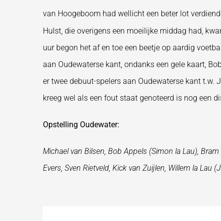
van Hoogeboom had wellicht een beter lot verdien
Hulst, die overigens een moeilijke middag had, kw
uur begon het af en toe een beetje op aardig voetba
aan Oudewaterse kant, ondanks een gele kaart, Bob 
er twee debuut-spelers aan Oudewaterse kant t.w. J
kreeg wel als een fout staat genoteerd is nog een
Opstelling Oudewater:
Michael van Bilsen, Bob Appels (Simon la Lau), Bram
Evers, Sven Rietveld, Kick van Zuijlen, Willem la L