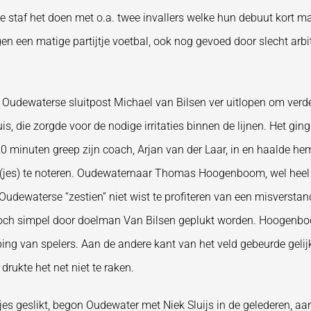
 staf het doen met o.a. twee invallers welke hun debuut kort ma
n een matige partijtje voetbal, ook nog gevoed door slecht arbi
Oudewaterse sluitpost Michael van Bilsen ver uitlopen om verde
 die zorgde voor de nodige irritaties binnen de lijnen. Het gin
 20 minuten greep zijn coach, Arjan van der Laar, in en haalde he
es) te noteren. Oudewaternaar Thomas Hoogenboom, wel heel actie
udewaterse “zestien” niet wist te profiteren van een misverstan
 toch simpel door doelman Van Bilsen geplukt worden. Hoogenbo
g van spelers. Aan de andere kant van het veld gebeurde gelijk h
rukte het net niet te raken.
es geslikt, begon Oudewater met Niek Sluijs in de gelederen, aan