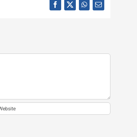
Facebook
X
WhatsApp
E-
mail