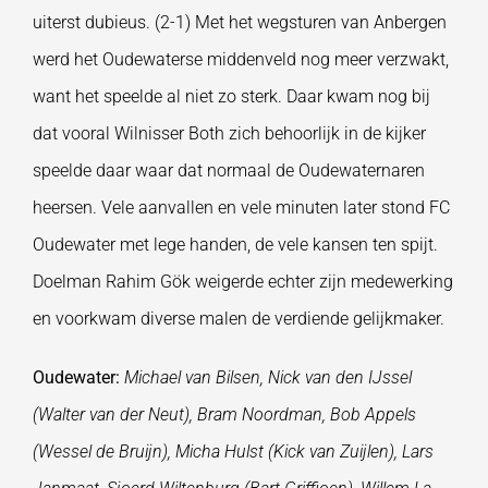
uiterst dubieus. (2-1) Met het wegsturen van Anbergen
werd het Oudewaterse middenveld nog meer verzwakt,
want het speelde al niet zo sterk. Daar kwam nog bij
dat vooral Wilnisser Both zich behoorlijk in de kijker
speelde daar waar dat normaal de Oudewaternaren
heersen. Vele aanvallen en vele minuten later stond FC
Oudewater met lege handen, de vele kansen ten spijt.
Doelman Rahim Gök weigerde echter zijn medewerking
en voorkwam diverse malen de verdiende gelijkmaker.
Oudewater:
Michael van Bilsen, Nick van den IJssel
(Walter van der Neut), Bram Noordman, Bob Appels
(Wessel de Bruijn), Micha Hulst (Kick van Zuijlen), Lars