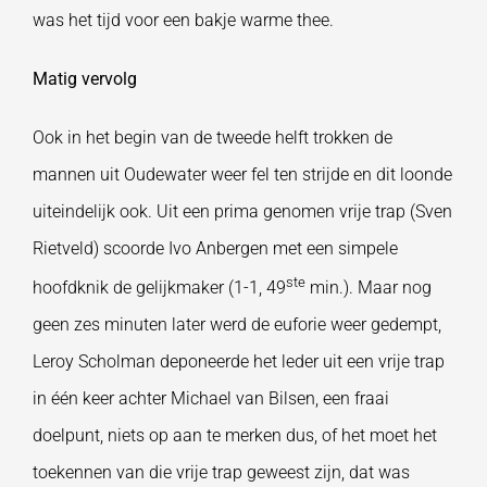
was het tijd voor een bakje warme thee.
Matig vervolg
Ook in het begin van de tweede helft trokken de
mannen uit Oudewater weer fel ten strijde en dit loonde
uiteindelijk ook. Uit een prima genomen vrije trap (Sven
Rietveld) scoorde Ivo Anbergen met een simpele
ste
hoofdknik de gelijkmaker (1-1, 49
min.). Maar nog
geen zes minuten later werd de euforie weer gedempt,
Leroy Scholman deponeerde het leder uit een vrije trap
in één keer achter Michael van Bilsen, een fraai
doelpunt, niets op aan te merken dus, of het moet het
toekennen van die vrije trap geweest zijn, dat was