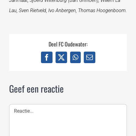
Janmaat, Sjoerd Wiltenburg (Bart Griffioen), Willem La
Lau, Sven Rietveld, Ivo Anbergen, Thomas Hoogenboom.
Deel FC Oudewater:
Facebook
X
WhatsApp
E-
mail
Geef een reactie
Reactie