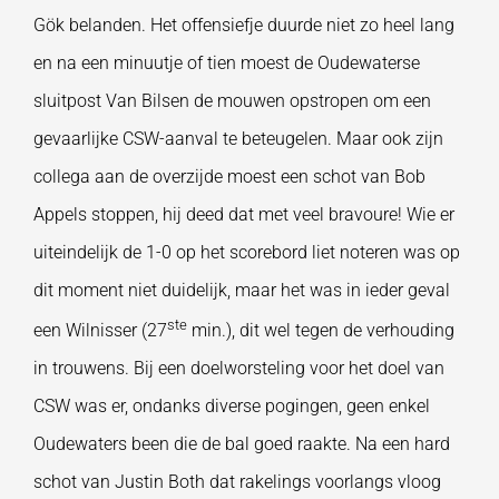
Gök belanden. Het offensiefje duurde niet zo heel lang
en na een minuutje of tien moest de Oudewaterse
sluitpost Van Bilsen de mouwen opstropen om een
gevaarlijke CSW-aanval te beteugelen. Maar ook zijn
collega aan de overzijde moest een schot van Bob
Appels stoppen, hij deed dat met veel bravoure! Wie er
uiteindelijk de 1-0 op het scorebord liet noteren was op
dit moment niet duidelijk, maar het was in ieder geval
ste
een Wilnisser (27
min.), dit wel tegen de verhouding
in trouwens. Bij een doelworsteling voor het doel van
CSW was er, ondanks diverse pogingen, geen enkel
Oudewaters been die de bal goed raakte. Na een hard
schot van Justin Both dat rakelings voorlangs vloog