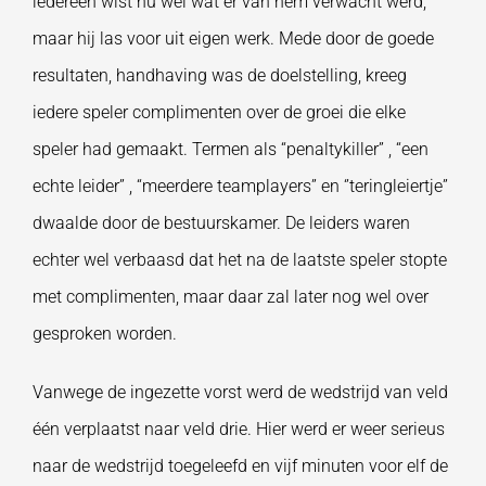
iedereen wist nu wel wat er van hem verwacht werd,
maar hij las voor uit eigen werk. Mede door de goede
resultaten, handhaving was de doelstelling, kreeg
iedere speler complimenten over de groei die elke
speler had gemaakt. Termen als “penaltykiller” , “een
echte leider” , “meerdere teamplayers” en ‘’teringleiertje”
dwaalde door de bestuurskamer. De leiders waren
echter wel verbaasd dat het na de laatste speler stopte
met complimenten, maar daar zal later nog wel over
gesproken worden.
Vanwege de ingezette vorst werd de wedstrijd van veld
één verplaatst naar veld drie. Hier werd er weer serieus
naar de wedstrijd toegeleefd en vijf minuten voor elf de