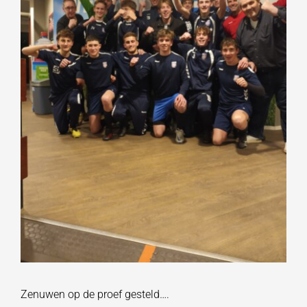
Zenuwen op de proef gesteld….