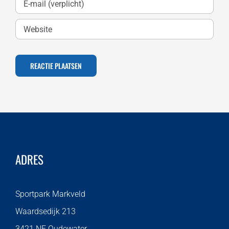
ADRES
Sportpark Markveld
Waardsedijk 213
3421 NE Oudewater