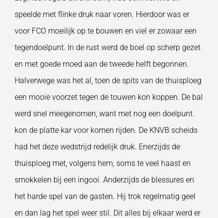
speelde met flinke druk naar voren. Hierdoor was er
voor FCO moeilijk op te bouwen en viel er zowaar een
tegendoelpunt. In de rust werd de boel op scherp gezet
en met goede moed aan de tweede helft begonnen.
Halverwege was het al, toen de spits van de thuisploeg
een mooie voorzet tegen de touwen kon koppen. De bal
werd snel meegenomen, want met nog een doelpunt
kon de platte kar voor komen rijden. De KNVB scheids
had het deze wedstrijd redelijk druk. Enerzijds de
thuisploeg met, volgens hem, soms te veel haast en
smokkelen bij een ingooi. Anderzijds de blessures en
het harde spel van de gasten. Hij trok regelmatig geel
en dan lag het spel weer stil. Dit alles bij elkaar werd er