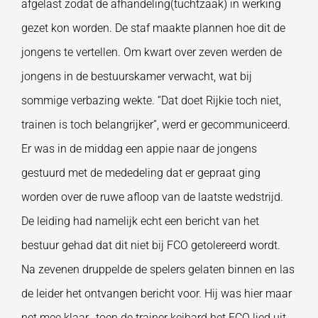
afgelast zodat de afhandeling(tuchtzaak) in werking
gezet kon worden. De staf maakte plannen hoe dit de
jongens te vertellen. Om kwart over zeven werden de
jongens in de bestuurskamer verwacht, wat bij
sommige verbazing wekte. “Dat doet Rijkie toch niet,
trainen is toch belangrijker”, werd er gecommuniceerd.
Er was in de middag een appie naar de jongens
gestuurd met de mededeling dat er gepraat ging
worden over de ruwe afloop van de laatste wedstrijd.
De leiding had namelijk echt een bericht van het
bestuur gehad dat dit niet bij FCO getolereerd wordt.
Na zevenen druppelde de spelers gelaten binnen en las
de leider het ontvangen bericht voor. Hij was hier maar
net mee klaar, toen de trainer keihard het FCO lied uit