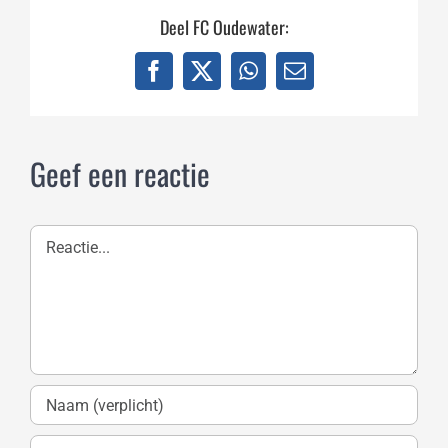
Deel FC Oudewater:
Facebook
X
WhatsApp
E-
mail
Geef een reactie
Reactie